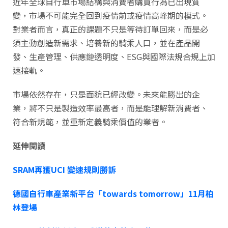
近年全球自行車市場結構與消費者購買行為已出現質
變，市場不可能完全回到疫情前或疫情高峰期的模式。
對業者而言，真正的課題不只是等待訂單回來，而是必
須主動創造新需求、培養新的騎乘人口，並在產品開
發、生產管理、供應鏈透明度、ESG與國際法規合規上加
速接軌。
市場依然存在，只是面貌已經改變。未來能勝出的企
業，將不只是製造效率最高者，而是能理解新消費者、
符合新規範，並重新定義騎乘價值的業者。
延伸閱讀
SRAM再獲UCI 變速規則勝訴
德國自行車產業新平台「towards tomorrow」11月柏
林登場