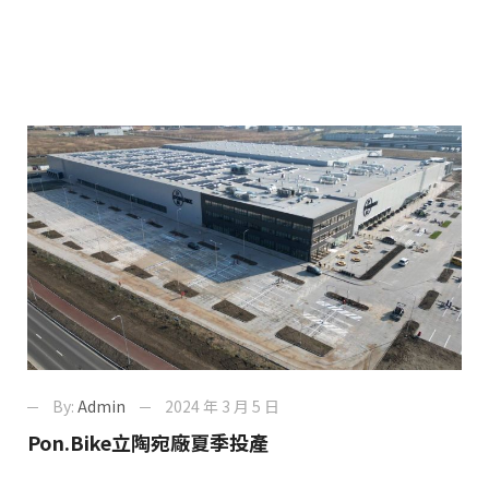
By:
Admin
2024 年 3 月 5 日
Pon.Bike立陶宛廠夏季投產