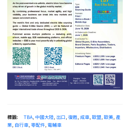
標籤:
TBA
,
中國大陸
,
出口
,
復甦
,
成車
,
歐盟
,
歐美
,
產
業
,
自行車
,
零配件
,
電輔車