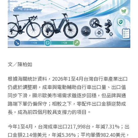
文／陳柏如
根據海關統計資料，2026年1至4月台灣自行車產業出口
仍處於調整期，成車與電動輔助自行車出口量、出口值
同步下滑，顯示歐美市場需求雖逐步回穩，但品牌與通
路端下單仍偏保守；相較之下，零配件出口金額逆勢成
長，成為前四個月較具支撐力的項目。
今年1至4月，台灣成車出口217,998台，年減7.31%；出
口金額2.14億美元，年減5.36%；平均單價982.40美元，