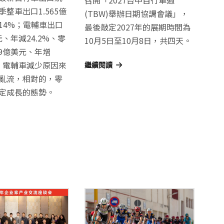
整車出口1.565億
(TBW)舉辦日期協調會議」，
14%；電輔車出口
最後敲定2027年的展期時間為
美元、年減24.2%、零
10月5日至10月8日，共四天。
89億美元、年增
，電輔車減少原因來
繼續閱讀
亂流，相對的，零
定成長的態勢。