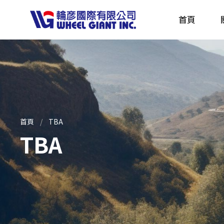
首頁
產品採購指南 TBS
全球電動自行車專刊 EBS
首頁
TBA
TBA