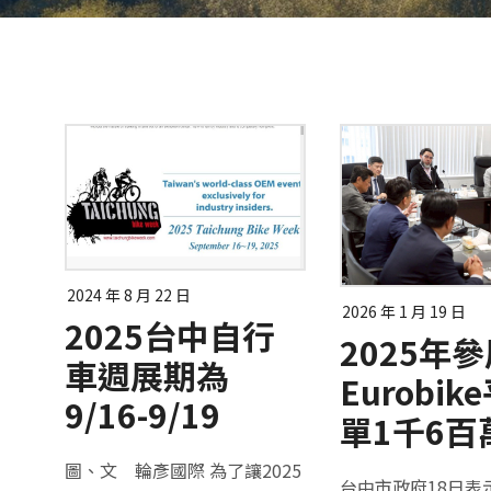
2024 年 8 月 22 日
2026 年 1 月 19 日
2025台中自行
2025年
車週展期為
Eurobi
9/16-9/19
單1千6百
圖、文 輪彥國際 為了讓2025
台中市政府18日表