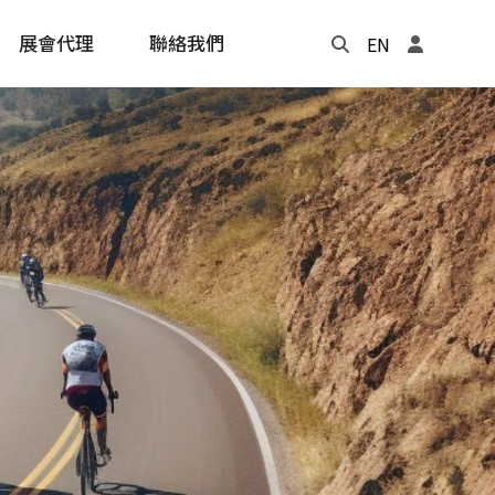
展會代理
聯絡我們
EN
Update
年度記事本
cling
e