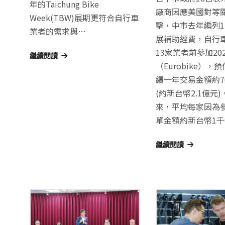
年的Taichung Bike
廠商因應美國對等
Week(TBW)展期更符合自行車
擊，中市去年編列1,
業者的需求與…
展補助經費，自行
13家業者前參加20
繼續閱讀
（Eurobike），
續一年交易金額約7
(約新台幣2.1億元
來，平均每家因為
單金額約新台幣1千
繼續閱讀