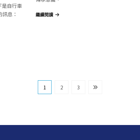
下是自行車
的訊息：
繼續閱讀
1
2
3