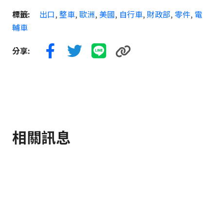
標籤:
出口
,
整車
,
歐洲
,
美國
,
自行車
,
財政部
,
零件
,
電
輔車
分享:
相關訊息