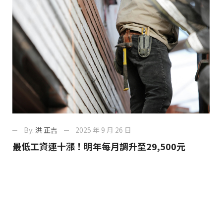
By:
洪 正吉
2025 年 9 月 26 日
最低工資連十漲！明年每月調升至29,500元