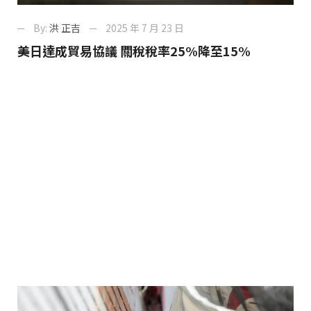
By:
洪 正吉
2025 年 7 月 23 日
美日達成貿易協議 關稅稅率25%降至15%