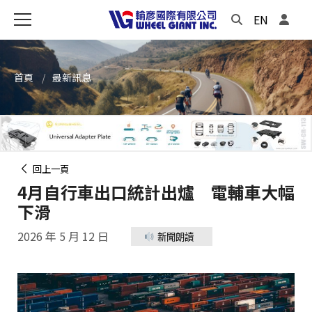
EN
首頁
最新訊息
回上一頁
4月自行車出口統計出爐 電輔車大幅
下滑
2026 年 5 月 12 日
新聞朗讀