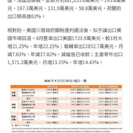
元、167.3萬美元、131.9萬美元、58.8萬美元，荷蘭的
出口額高達62%。
相對的，美國川普政府關稅遭判違法後，似乎讓出口美
國市場回溫。4月整車出口美國1723.9萬美元，較3月大
增21.25%、年增22.23%；電輔車出口852.7萬美元，月
減7.63%、年減37.82%，減幅皆已收歛；主要零件出口
1,571.2萬美元，月增13.35%、年增14.43%。