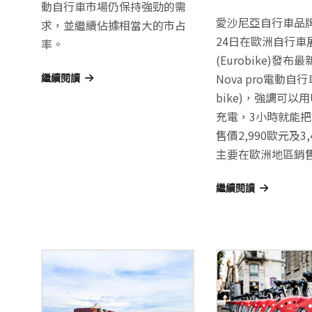
動自行車市場仍保持強勁的需
愛沙尼亞自行車品牌商
求，並繼續佔據相當大的市占
24日在歐洲自行車
率。
(Eurobike)發布
Nova pro電動自行車
繼續閱讀
bike)，強調可以用
充電，3小時就能
售價2,990歐元及3
主要在歐洲地區銷
繼續閱讀