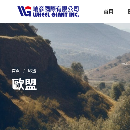
首頁
產品採購指南 TBS
全球電動自行車專刊 EBS
首頁
歐盟
歐盟