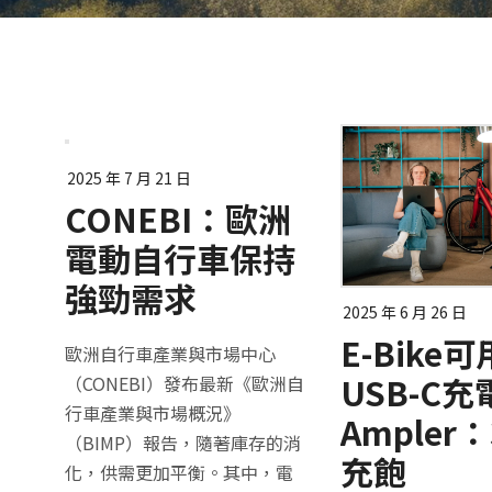
2025 年 7 月 21 日
CONEBI：歐洲
電動自行車保持
強勁需求
2025 年 6 月 26 日
E-Bike可
歐洲自行車產業與市場中心
USB-C充
（CONEBI）發布最新《歐洲自
行車產業與市場概況》
Ampler
（BIMP）報告，隨著庫存的消
充飽
化，供需更加平衡。其中，電