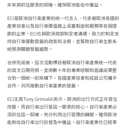
未來將抓住變革的契機，確保歐洲能從中獲益。
ECI是歐洲自行車產業的統一代言人，代表著歐洲各國的
產業協會以及自行車價值鏈上涵蓋製造和服務等各個環
節的企業。ECI也與歐洲政策制定者溝通，致力於制定支
持自行車運動發展的政策和法規，並幫助自行車生態系
統預測關鍵發展趨勢。
合併完成後，這次活動標誌著歐洲自行車產業統一代表
的首次公開亮相，並將數十年的專業經驗和倡議成果整
合到一個統一的架構下，各國產業協會和成員公司攜手
合作，共同推動自行車產業的發展。
ECI主席Tony Grimaldi表示，歐洲的出行方式正在發生
改變，而自行車出行是這一變革的核心。自行車產業必
須抓住這一契機，充分利用出行習慣的轉變，確保歐洲
能夠從自行車出行的普及中獲益。自行車產業也已經準