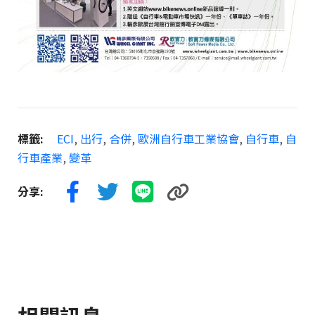
標籤:
ECI
,
出行
,
合併
,
歐洲自行車工業協會
,
自行車
,
自
行車產業
,
變革
分享: