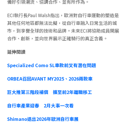
備好引領潮流、協調合作、並有所作為。
ECI執行長Paul Walsh指出，歐洲對自行車運動的塑造是
其他任何地區都無法比擬，從自行車融入日常生活的城
市，到享譽全球的技術和品牌。未來ECI將協助成員開展
合作、創新，並向世界展示正確騎行的真正含義。
延伸閱讀
Specialized Como SL車款前叉有潛在問題
ORBEA召回AVANT MY2025、2026兩款車
巨大推第三階段補償 擴至前2年離職移工
自行車產業迎春 2月大事一次看
Shimano退出2026年歐洲自行車展