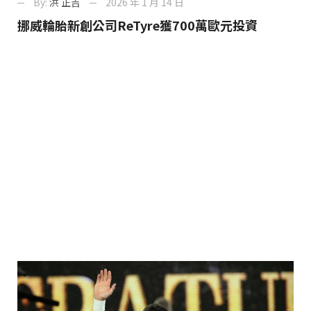
By:
洪 正吉
2026 年 1 月 14 日
挪威輪胎新創公司reTyre獲700萬歐元投資