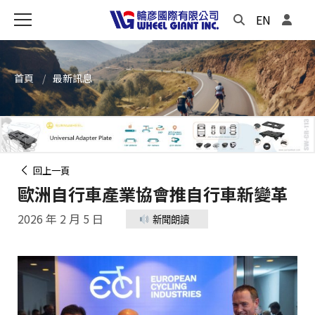
EN
首頁
最新訊息
回上一頁
歐洲自行車產業協會推自行車新變革
2026 年 2 月 5 日
新聞朗讀