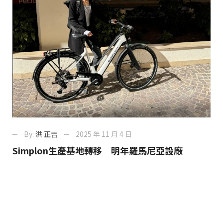
By:
洪 正吉
2025 年 11 月 4 日
Simplon生產基地轉移 明年羅馬尼亞設廠