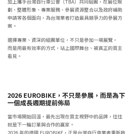
加上攜手台灣自行車公會（TBA）共同組團，在展位規
劃、整體形象、專業服務、參展資源整合以及政府補助
申請等各個面向，為台灣業者打造最具競爭力的參展方
案。
選擇專業、資深的組團單位，不只是參加一場展覽，
而是用最有效率的方式，站上國際舞台、被真正的買主
看見。
2026 EUROBIKE，不只是參展，而是為下
一個成長週期提前佈局
當市場開始回溫，最先出現在買主視野中的品牌，往往
就是下一輪訂單與合作的贏家。
2026 年的德國 EUROBIKE，正是台灣自行車業者重新啟