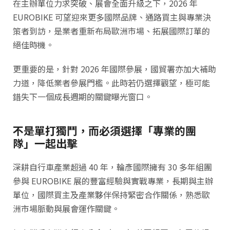
在主辦單位力求突破、展會全面升級之下，2026 年
EUROBIKE 可望迎來更多國際品牌、通路買主與專業決
策者到訪，是業者重新布局歐洲市場、拓展國際訂單的
絕佳時機。
更重要的是，針對 2026 年國際參展，國貿署亦加大補助
力道，降低業者參展門檻。此時若仍選擇觀望，極可能
錯失下一個成長週期的關鍵曝光窗口。
不是單打獨鬥，而必須選擇「專業的團
隊」一起出擊
深耕自行車產業超過 40 年，輪彥國際擁有 30 多年組團
參與 EUROBIKE 展的豐富經驗與實戰專業，長期與主辦
單位，國際買主及產業夥伴保持緊密合作關係，熟悉歐
洲市場脈動與展會運作關鍵。