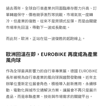
過去兩年，全球自行車產業共同面臨庫存壓力升高、訂
單轉趨保守、價格競爭激烈等挑戰，市場氣氛一度轉
冷。但產業的復甦，從來不是齊頭式反彈，而是由關鍵
市場率先回溫，帶動下一波成長動能。
而此刻，歐洲，正站在這一波復甦的起跑線上。
歐洲回溫在即，EUROBIKE 再度成為產業
風向球
作為全球最具影響力的自行車專業展，德國 EUROBIKE
長年被視為自行車產業的風向球與趨勢發動機。近年主
辦單位重新定位展會角色，積極導入創新應用、永續移
動、電動化與城市交通解決方案，讓展會不再只是展示
產品，而是串聯產業、技術與市場需求的關鍵平台。