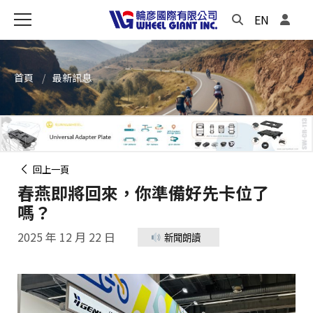
EN
首頁
最新訊息
回上一頁
春燕即將回來，你準備好先卡位了
嗎？
2025 年 12 月 22 日
新聞朗讀