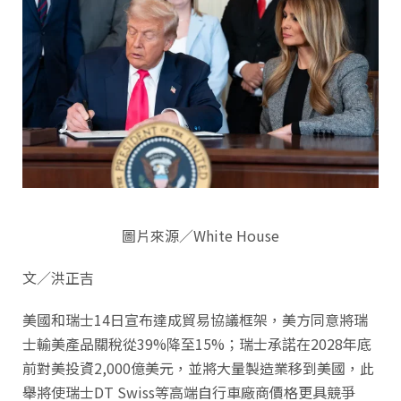
圖片來源／White House
文／洪正吉
美國和瑞士14日宣布達成貿易協議框架，美方同意將瑞
士輸美產品關稅從39%降至15%；瑞士承諾在2028年底
前對美投資2,000億美元，並將大量製造業移到美國，此
舉將使瑞士DT Swiss等高端自行車廠商價格更具競爭