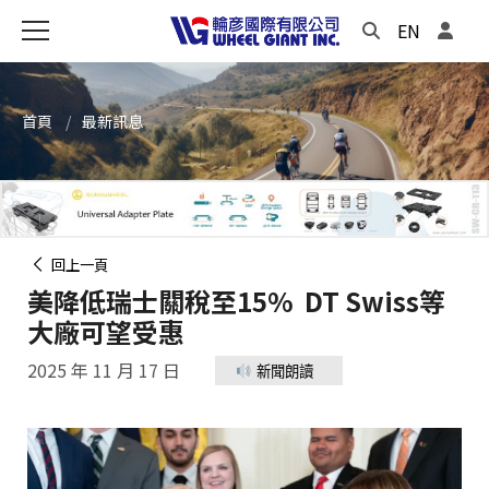
EN
首頁
最新訊息
回上一頁
美降低瑞士關稅至15% DT Swiss等
大廠可望受惠
2025 年 11 月 17 日
新聞朗讀