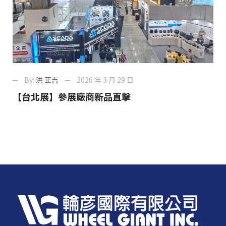
By:
洪 正吉
2026 年 3 月 29 日
【台北展】參展廠商新品直擊