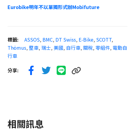
Eurobike明年不以單獨形式辦Mobifuture
標籤:
ASSOS
,
BMC
,
DT Swiss
,
E-Bike
,
SCOTT
,
Thömus
,
整車
,
瑞士
,
美國
,
自行車
,
關稅
,
零組件
,
電動自
行車
分享:
相關訊息