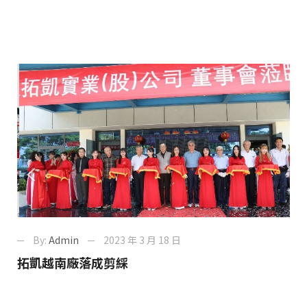
By:
Admin
2023 年 3 月 18 日
拓凱越南廠落成剪綵