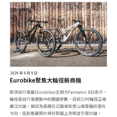
2026 年 6 月 9 日
Eurobike聚焦大輪徑新商機
歐洲自行車展(Eurobike)主辦方Fairnamic 8日表示，
輪徑是自行車運動中的關鍵參數。目前32吋輪徑正被
廣泛討論，被認為是礫石公路車和登山車發展的潛在
方向，這些進展預計將在歐展上亮相並引發討論。