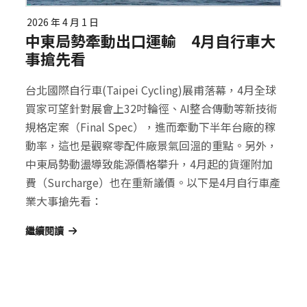
2026 年 4 月 1 日
中東局勢牽動出口運輸 4月自行車大
事搶先看
台北國際自行車(Taipei Cycling)展甫落幕，4月全球
買家可望針對展會上32吋輪徑、AI整合傳動等新技術
規格定案（Final Spec），進而牽動下半年台廠的稼
動率，這也是觀察零配件廠景氣回溫的重點。另外，
中東局勢動盪導致能源價格攀升，4月起的貨運附加
費（Surcharge）也在重新議價。以下是4月自行車產
業大事搶先看：
繼續閱讀