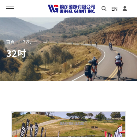
EN
首頁
32吋
32吋