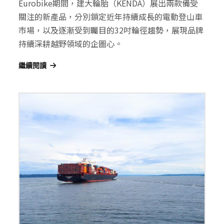
Eurobike期間，建大輪胎（KENDA）展出兩款備受
關注的新產品，分別鎖定近年持續成長的電動登山車
市場，以及逐漸受到矚目的32吋輪徑趨勢，展現品牌
持續深耕越野領域的企圖心。
繼續閱讀