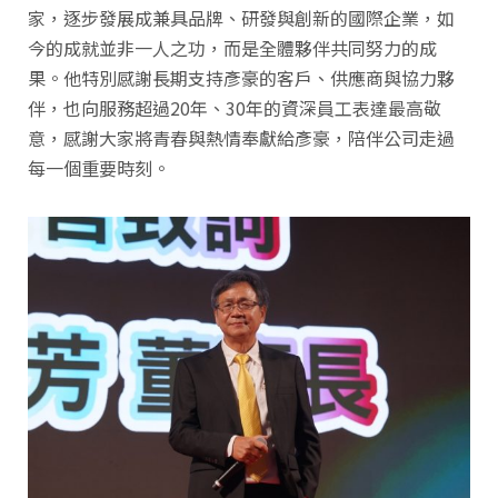
家，逐步發展成兼具品牌、研發與創新的國際企業，如
今的成就並非一人之功，而是全體夥伴共同努力的成
果。他特別感謝長期支持彥豪的客戶、供應商與協力夥
伴，也向服務超過20年、30年的資深員工表達最高敬
意，感謝大家將青春與熱情奉獻給彥豪，陪伴公司走過
每一個重要時刻。