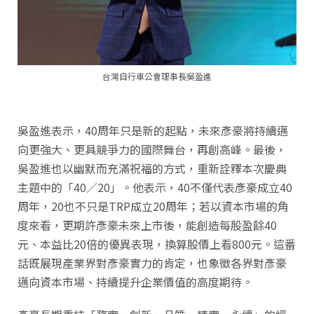
台灣自行車公會理事長吳盈進
吳盈進表示，40周年只是新的起點，未來彥豪將持續邁
向更強大、更具競爭力的國際舞台，再創高峰。最後，
吳盈進也以幽默而充滿祝福的方式，重新詮釋本次慶典
主題中的「40／20」。他表示，40不僅代表彥豪成立40
周年，20也不只是TRP成立20周年；若以資本市場的角
度來看，更期許彥豪未來上市後，能創造每股盈餘40
元、本益比20倍的優異表現，換算股價上看800元。這番
話既展現產業界對彥豪實力的肯定，也象徵各界對彥豪
邁向資本市場、持續提升企業價值的高度期待。