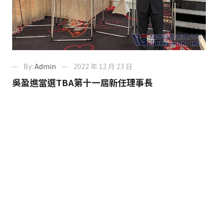
By:
Admin
2022 年 12 月 23 日
吳盈進當選TBA第十一屆新任理事長