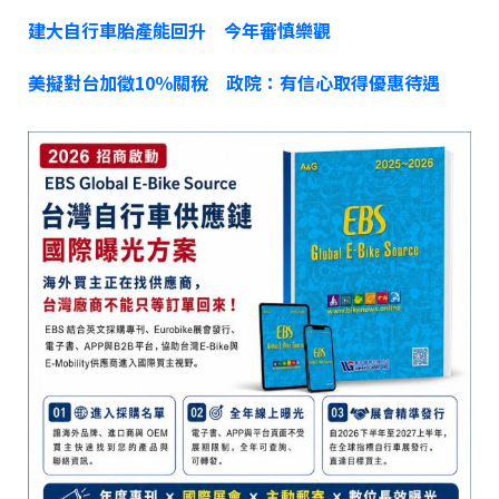
建大自行車胎產能回升 今年審慎樂觀
美擬對台加徵10％關稅 政院：有信心取得優惠待遇