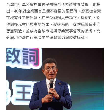
台灣自行車公會理事長吳盈進則代表產業界致賀。他指
出，40年對企業而言是極不容易的里程碑，彥豪從台灣
在地零件工廠出發，在三位創辦人帶領下，從鐵件、鋁
件到多元材料與高階煞車、變速系統，從傳統製造走向
智慧製造，並成為全球市場與專業賽事信賴的品牌，充
分展現台灣自行車產業的研發實力與製造底蘊。