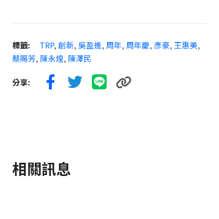
標籤:
TRP
,
創新
,
吳盈進
,
周年
,
周年慶
,
彥豪
,
王惠美
,
蔡賜芳
,
陳永煌
,
陳澤民
分享:
相關訊息