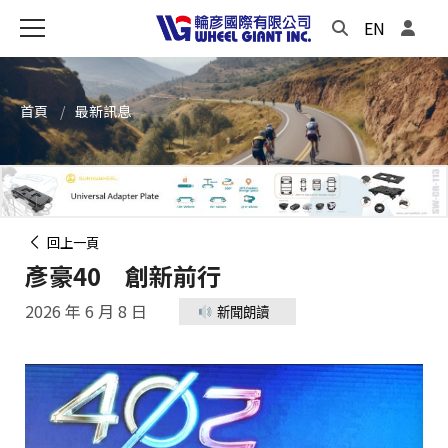
EN
首頁
最新訊息
回上一頁
彥豪40 創新前行
2026 年 6 月 8 日
新聞朗讀