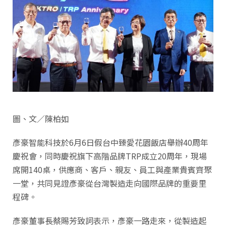
圖、文／陳柏如
彥豪智能科技於6月6日假台中臻愛花園飯店舉辦40周年
慶祝會，同時慶祝旗下高階品牌TRP成立20周年，現場
席開140桌，供應商、客戶、親友、員工與產業貴賓齊聚
一堂，共同見證彥豪從台灣製造走向國際品牌的重要里
程碑。
彥豪董事長蔡賜芳致詞表示，彥豪一路走來，從製造起