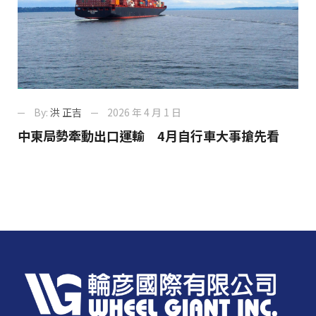
By:
洪 正吉
2026 年 4 月 1 日
中東局勢牽動出口運輸 4月自行車大事搶先看