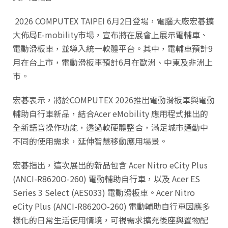
2026 COMPUTEX TAIPEI 6月2日登場，電腦大廠宏碁擴
大佈局E-mobility市場，宣布將在展會上展示電輔車、
電動滑板車，並導入統一軟體平台。其中，電輔車預計9
月在台上市，電動滑板車預計6月在歐洲、中東及非洲上
市。
宏碁表示，將於COMPUTEX 2026推出電動滑板車與電動
輔助自行車新品，結合Acer eMobility 應用程式推出的
全新語音操作功能，透過軟硬體整合，滿足城市通勤中
不同的使用需求，延伸智慧移動應用場景。
宏碁指出，這次展出的新品包含 Acer Nitro eCity Plus
(ANCI-R8620O-260) 電動輔助自行車，以及 Acer ES
Series 3 Select (AES033) 電動滑板車。Acer Nitro
eCity Plus (ANCI-R8620O-260) 電動輔助自行車因應多
樣化的日常生活使用情境，可視需求擴充後座與置物配