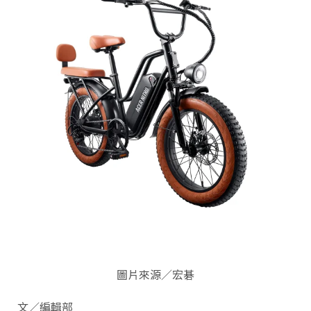
圖片來源／宏碁
文／編輯部