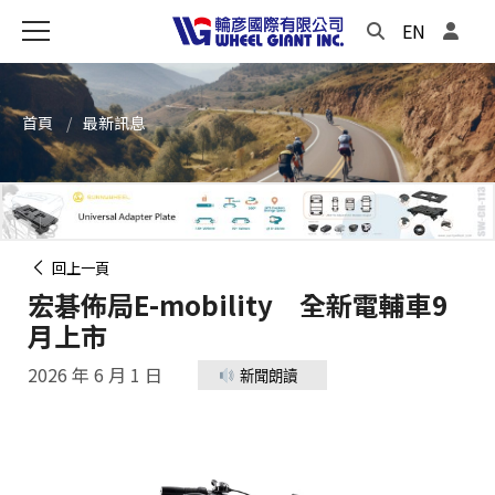
EN
首頁
最新訊息
回上一頁
宏碁佈局E-mobility 全新電輔車9
月上市
2026 年 6 月 1 日
新聞朗讀