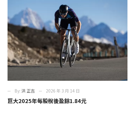
By:
洪 正吉
2026 年 3 月 14 日
巨大2025年每股稅後盈餘1.84元