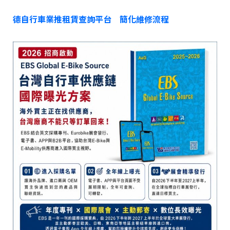
德自行車業推租賃查詢平台 簡化維修流程