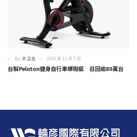
By:
洪 正吉
2025 年 11 月 7 日
台製Peloton健身自行車爆瑕疵 召回逾80萬台