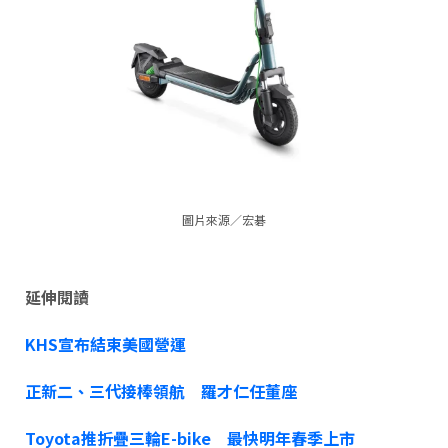
圖片來源／宏碁
延伸閱讀
KHS宣布結束美國營運
正新二、三代接棒領航 羅才仁任董座
Toyota推折疊三輪E-bike 最快明年春季上市