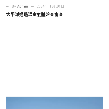
By:
Admin
2024 年 1 月 10 日
太平洋通過溫室氣體盤查審查