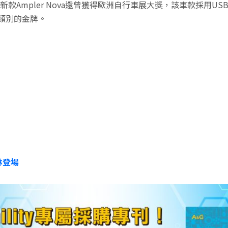
Ampler Nova還曾獲得歐洲自行車展大獎，該車款採用USB-C
」類別的金牌。
林登場