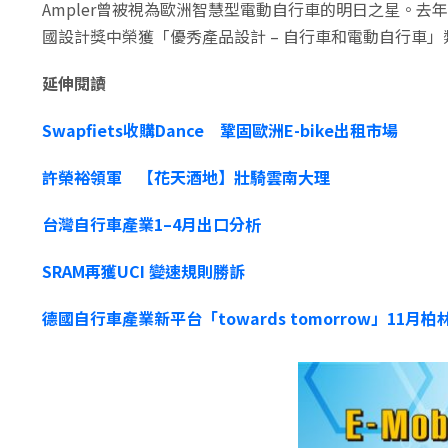
Ampler曾被視為歐洲智慧型電動自行車的明日之星。去年新款
國設計獎中榮獲「優秀產品設計 – 自行車和電動自行車
延伸閱讀
Swapfiets收購Dance 鞏固歐洲E-bike出租市場
許榮裕領軍 【花天酒地】壯騎雲南大理
台灣自行車產業1–4月出口分析
SRAM再獲UCI 變速規則勝訴
德國自行車產業新平台「towards tomorrow」11月柏