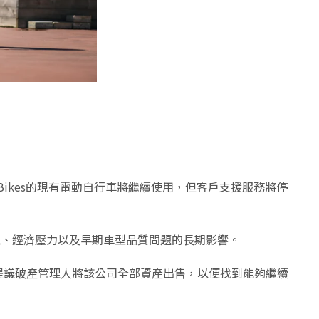
r Bikes的現有電動自行車將繼續使用，但客戶支援服務將停
環境、經濟壓力以及早期車型品質問題的長期影響。
會也將提議破產管理人將該公司全部資產出售，以便找到能夠繼續