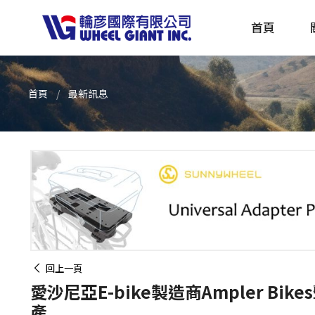
首頁
首頁
最新訊息
產品採購指南 TBS
全球電動自行車專刊 EBS
回上一頁
愛沙尼亞E-bike製造商Ampler Bik
產