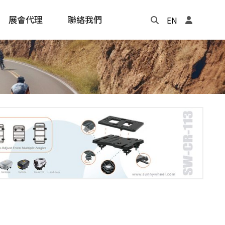
展會代理
聯絡我們
EN
Update
年度記事本
cling
e