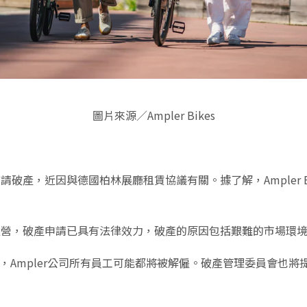
圖片來源／Ampler Bikes
法院申請破產，近因與德國柏林展廳租賃協議有關。據了解，Ample
無法繼續經營，破產申請已具有法律效力，破產的原因包括艱難的市場
的一部分，Ampler公司所有員工可能都將被解僱。破產管理委員