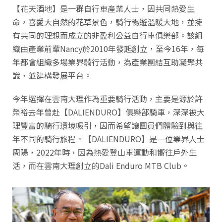
【花天酒地】是一群自行車產業人士，因共同熱愛生
命，喜愛大自然的花草景色，騎行暢遊溫暖大地，並擁
有共同的理想而成立的非盈利公益自行車俱樂部。該組
織由產業前輩Nancy於2010年發起創立，至今16年，每
年都會組織多場業界騎行活動，為產業團結互助凝聚共
識，並建構發展平台。
今年選擇在雲南大理作為重要騎行活動，主要是源於許
榮裕去年曾赴【DALIENDURO】俱樂部騎車，深深被大
理豐富的騎行環境吸引，因而希望讓團員們體驗到與往
年不同的騎行旅程。【DALIENDURO】是一位業界人士
周陽，2022年時，因為熱愛登山車運動和嚮往戶外生
活，而在雲南大理創立的Dali Enduro MTB Club。