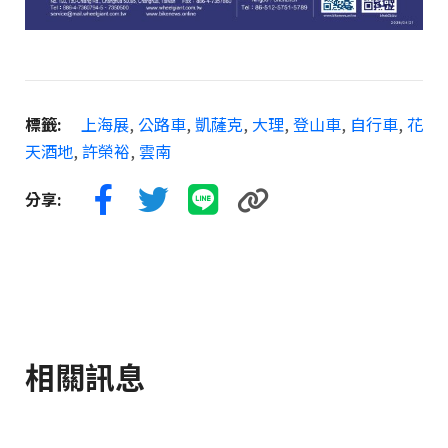
標籤:
上海展
,
公路車
,
凱薩克
,
大理
,
登山車
,
自行車
,
花
天酒地
,
許榮裕
,
雲南
分享:
相關訊息