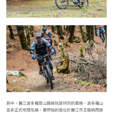
其中，麗江波多羅登山路線就是特別的風格，波多羅山
並非正式地理名稱，實際指的是位於‌麗江市玉龍納西族