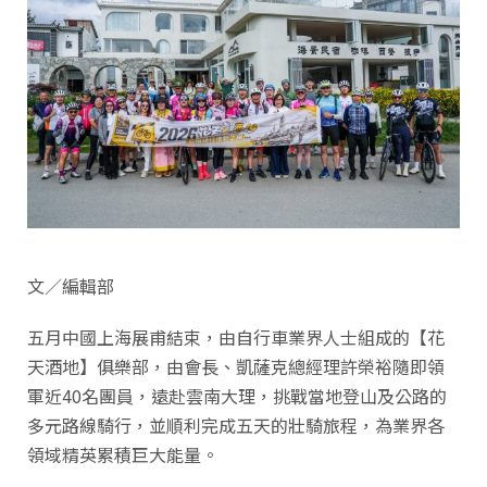
文／編輯部
五月中國上海展甫結束，由自行車業界人士組成的【花
天酒地】俱樂部，由會長、凱薩克總經理許榮裕隨即領
軍近40名團員，遠赴雲南大理，挑戰當地登山及公路的
多元路線騎行，並順利完成五天的壯騎旅程，為業界各
領域精英累積巨大能量。