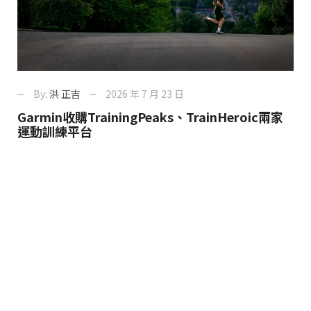
By:
洪 正吉
2026 年 7 月 23 日
Garmin收購TrainingPeaks、TrainHeroic兩家
運動訓練平台