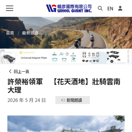
EN
首頁
最新訊息
回上一頁
許榮裕領軍 【花天酒地】壯騎雲南
大理
2026 年 5 月 24 日
新聞朗讀