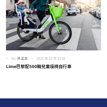
By:
洪 正吉
2025 年 10 月 31 日
Lime巴黎配500輛兒童座椅自行車