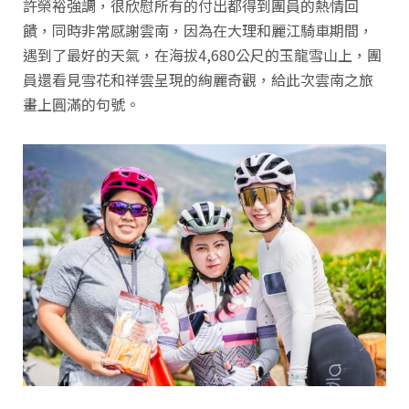
許榮裕強調，很欣慰所有的付出都得到團員的熱情回
饋，同時非常感謝雲南，因為在大理和麗江騎車期間，
遇到了最好的天氣，在海拔4,680公尺的玉龍雪山上，團
員還看見雪花和祥雲呈現的絢麗奇觀，給此次雲南之旅
畫上圓滿的句號。