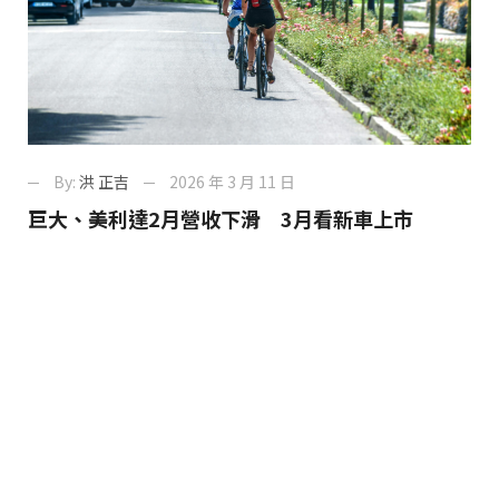
By:
洪 正吉
2026 年 3 月 11 日
巨大、美利達2月營收下滑 3月看新車上市