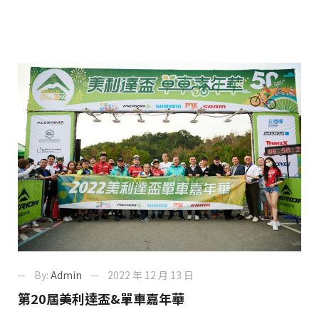
By:
Admin
2022 年 12 月 13 日
第20屆美利達盃&單車嘉年華