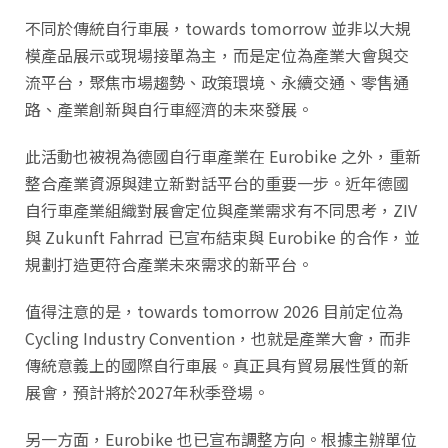
不同於傳統自行車展，towards tomorrow 並非以大規
模產品展示或現場接單為主，而是定位為產業大會與交
流平台，聚焦市場趨勢、政策環境、永續交通、零售通
路、產業創新與自行車經濟的未來發展。
此活動也被視為德國自行車產業在 Eurobike 之外，重新
整合產業資源與建立新對話平台的重要一步。近年德國
自行車產業組織對展會定位與產業需求有不同思考，ZIV
與 Zukunft Fahrrad 已宣布結束與 Eurobike 的合作，並
規劃打造更符合產業未來需求的新平台。
值得注意的是，towards tomorrow 2026 目前定位為
Cycling Industry Convention，也就是產業大會，而非
傳統意義上的國際自行車展。真正具有貿易展性質的新
展會，預計將於2027年秋季登場。
另一方面，Eurobike 也已宣布調整方向。根據主辦單位