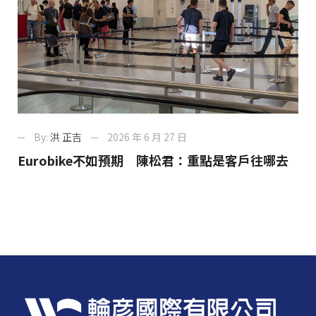
By:
洪 正吉
2026 年 6 月 27 日
Eurobike不如預期 陳松君：重點是客戶往哪去