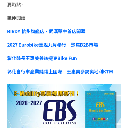
要時點。
延伸閱讀
BIRDY 杭州旗艦店、武漢華中首店開幕
2027 Eurobike重返九月舉行 聚焦B2B市場
彰化縣長王惠美參訪捷克Bike Fun
彰化自行車產業鏈躍上國際 王惠美參訪奧地利KTM