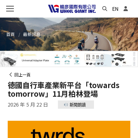
EN
首頁
最新訊息
回上一頁
德國自行車產業新平台「towards
tomorrow」11月柏林登場
2026 年 5 月 22 日
新聞朗讀