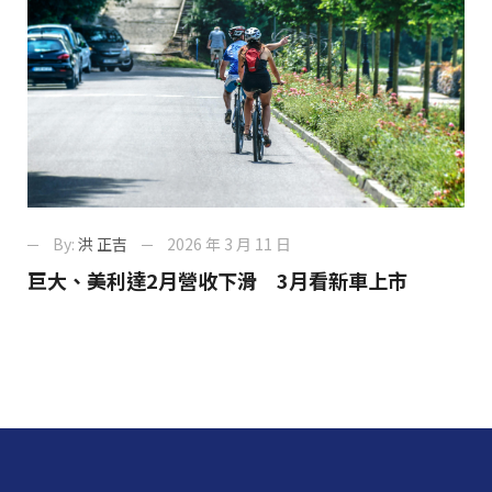
By:
洪 正吉
2026 年 3 月 11 日
巨大、美利達2月營收下滑 3月看新車上市