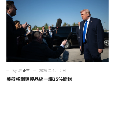
By:
洪 正吉
2026 年 4 月 2 日
美擬將鋼鋁製品統一課25％關稅