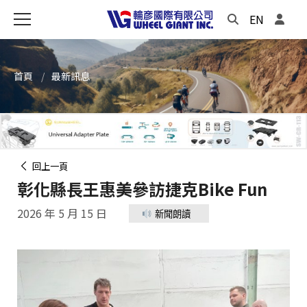
EN
首頁
最新訊息
回上一頁
彰化縣長王惠美參訪捷克Bike Fun
2026 年 5 月 15 日
新聞朗讀