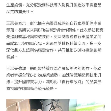
生產設備，充分感受到科技導入對提升製造效率與產品
品質的重要性。
王惠美表示，彰化擁有完整且成熟的自行車零組件產業
聚落，長期以來與BFI維持密切合作關係。此次參訪捷克
先進組裝基地與製造技術，更深刻體會自行車產業如何
串聯彰化與國際市場。未來希望透過持續交流，進一步
深化雙方友誼與供應鏈合作，共同推動E-Bike產業創新
發展。
王惠美強調，縣府將持續作為產業最堅強的後盾，協助
業者掌握全球E-Bike產業趨勢，加速智慧製造與技術升
級，提升國際競爭力，讓彰化「自行車故鄉」的品牌形
象持續在國際舞台發光發熱。