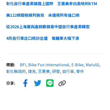
彰化自行車產業鏈躍上國際 王惠美參訪奧地利KTM
美122條關稅被判無效 未適用所有進口商
從2026上海展與產銷數據看中國自行車產業轉型
4月自行車出口統計出爐 電輔車大幅下滑
標籤:
BFI
,
Bike Fun International
,
E-Bike
,
Matušů
,
彰化縣政府
,
捷克
,
王惠美
,
研發
,
自行車
,
零件
分享: