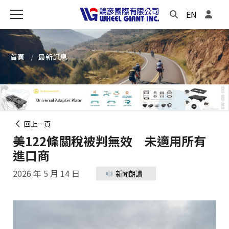
EN
首頁
最新訊息
回上一頁
美122條關稅被判無效 未適用所有
進口商
2026 年 5 月 14 日
新聞朗讀