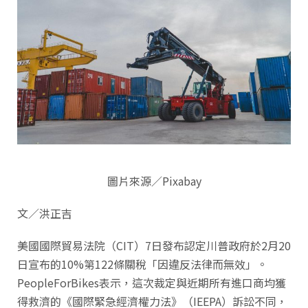
圖片來源／Pixabay
文／洪正吉
美國國際貿易法院（CIT）7日發布認定川普政府於2月20
日宣布的10%第122條關稅「因違反法律而無效」。
PeopleForBikes表示，這次裁定與近期所有進口商均獲
得救濟的《國際緊急經濟權力法》（IEEPA）訴訟​​不同，