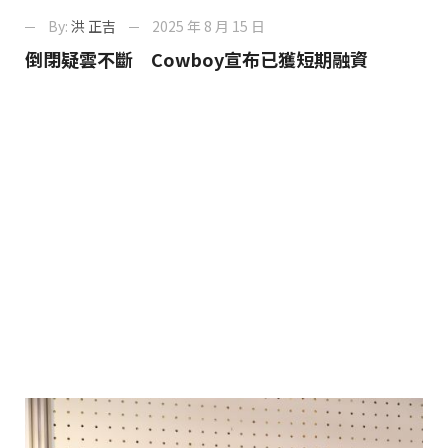
By:
洪 正吉
2025 年 8 月 15 日
倒閉疑雲不斷 Cowboy宣布已獲短期融資