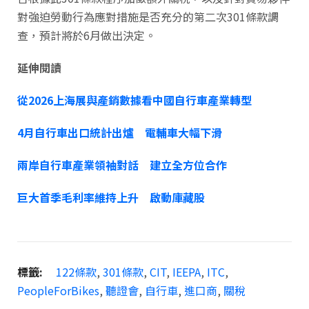
對強迫勞動行為應對措施是否充分的第二次301條款調
查，預計將於6月做出決定。
延伸閱讀
從2026上海展與產銷數據看中國自行車產業轉型
4月自行車出口統計出爐 電輔車大幅下滑
兩岸自行車產業領袖對話 建立全方位合作
巨大首季毛利率維持上升 啟動庫藏股
標籤:
122條款
,
301條款
,
CIT
,
IEEPA
,
ITC
,
PeopleForBikes
,
聽證會
,
自行車
,
進口商
,
關稅