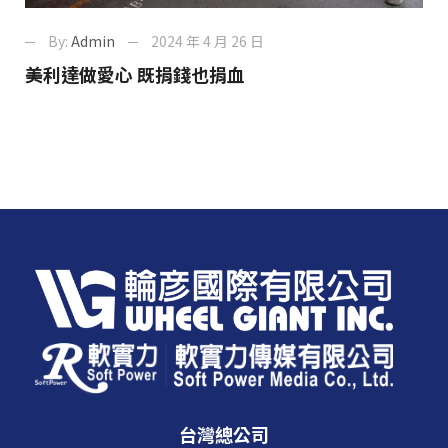
By:
Admin
2024 年 4 月 26 日
美利達做愛心 既捐錢也捐血
台灣總公司