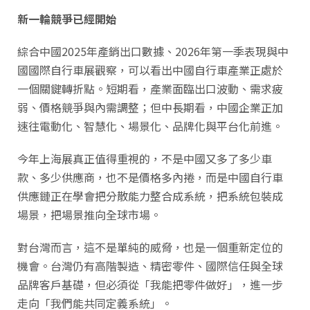
新一輪競爭已經開始
綜合中國2025年產銷出口數據、2026年第一季表現與中
國國際自行車展觀察，可以看出中國自行車產業正處於
一個關鍵轉折點。短期看，產業面臨出口波動、需求疲
弱、價格競爭與內需調整；但中長期看，中國企業正加
速往電動化、智慧化、場景化、品牌化與平台化前進。
今年上海展真正值得重視的，不是中國又多了多少車
款、多少供應商，也不是價格多內捲，而是中國自行車
供應鏈正在學會把分散能力整合成系統，把系統包裝成
場景，把場景推向全球市場。
對台灣而言，這不是單純的威脅，也是一個重新定位的
機會。台灣仍有高階製造、精密零件、國際信任與全球
品牌客戶基礎，但必須從「我能把零件做好」，進一步
走向「我們能共同定義系統」。