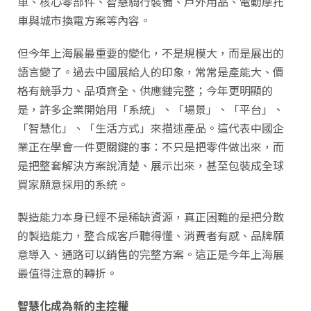
車、核心零部件、智慧騎行裝備、戶外用品、電動摩托
車與城市換電方案等內容。
但今年上海展最重要的變化，不是規模大，而是展出的
語言變了。過去中國展給人的印象，常常是產能大、價
格有競爭力、品項齊全、供應鏈完整；今年更明顯的
是，許多企業開始用「系統」、「場景」、「平台」、
「智慧化」、「生活方式」來描述產品。這代表中國企
業正在學會一件更關鍵的事：不只是把零件做出來，而
是把整套解決方案說清楚、展示出來，甚至包裝成全球
買家願意採用的系統。
製造能力本身已經不是稀缺資源，真正困難的是把分散
的製造能力，整合成客戶聽得懂、消費者有感、品牌願
意導入、通路可以銷售的完整方案。這正是今年上海展
最值得注意的轉折。
智慧化成為新的主控權