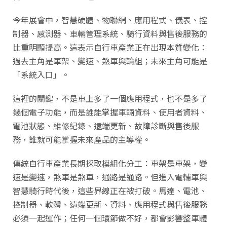
今年展會中，智慧硬體、物聯網、應用程式、儀表、控
制器、感測器、車輛管理系統、騎行資料與售後服務的
比重明顯提高。這表示自行車產業正在出現本質變化：
過去主角是車架、變速、煞車與輪組；未來主角可能是
「系統入口」。
這裡的關鍵，不是車上多了一個應用程式，也不是多了
幾個電子功能，而是誰能掌握車輛資料、使用者資料、
電池狀態、維修紀錄、遠端更新、故障診斷與售後服
務，誰就可能掌握未來產品的主導權。
傳統自行車產業長期採取模組化分工：車架是車架，變
速是變速，煞車是煞車，通路是通路。但進入電輔車與
智慧騎行時代後，這些界線正在被打破。馬達、電池、
控制器、軟體、遠端更新、資料、應用程式與售後服務
必須一起運作；任何一個環節做不好，都會影響整車體