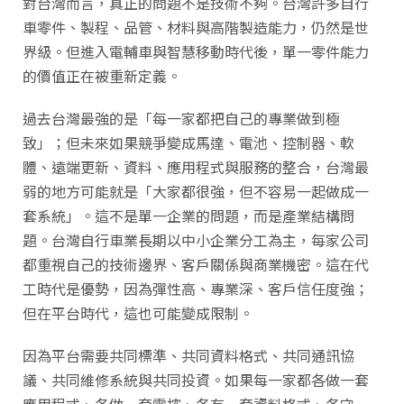
對台灣而言，真正的問題不是技術不夠。台灣許多自行
車零件、製程、品管、材料與高階製造能力，仍然是世
界級。但進入電輔車與智慧移動時代後，單一零件能力
的價值正在被重新定義。
過去台灣最強的是「每一家都把自己的專業做到極
致」；但未來如果競爭變成馬達、電池、控制器、軟
體、遠端更新、資料、應用程式與服務的整合，台灣最
弱的地方可能就是「大家都很強，但不容易一起做成一
套系統」。這不是單一企業的問題，而是產業結構問
題。台灣自行車業長期以中小企業分工為主，每家公司
都重視自己的技術邊界、客戶關係與商業機密。這在代
工時代是優勢，因為彈性高、專業深、客戶信任度強；
但在平台時代，這也可能變成限制。
因為平台需要共同標準、共同資料格式、共同通訊協
議、共同維修系統與共同投資。如果每一家都各做一套