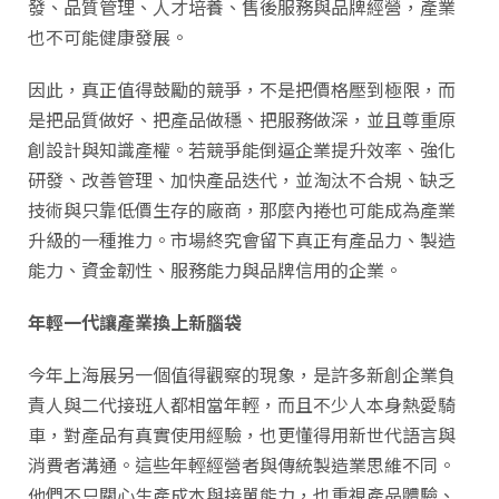
發、品質管理、人才培養、售後服務與品牌經營，產業
也不可能健康發展。
因此，真正值得鼓勵的競爭，不是把價格壓到極限，而
是把品質做好、把產品做穩、把服務做深，並且尊重原
創設計與知識產權。若競爭能倒逼企業提升效率、強化
研發、改善管理、加快產品迭代，並淘汰不合規、缺乏
技術與只靠低價生存的廠商，那麼內捲也可能成為產業
升級的一種推力。市場終究會留下真正有產品力、製造
能力、資金韌性、服務能力與品牌信用的企業。
年輕一代讓產業換上新腦袋
今年上海展另一個值得觀察的現象，是許多新創企業負
責人與二代接班人都相當年輕，而且不少人本身熱愛騎
車，對產品有真實使用經驗，也更懂得用新世代語言與
消費者溝通。這些年輕經營者與傳統製造業思維不同。
他們不只關心生產成本與接單能力，也重視產品體驗、