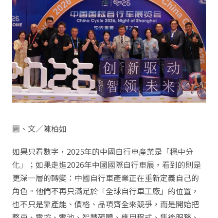
圖、文／陳柏如
如果只看數字，2025年的中國自行車產業是「穩中分
化」；如果走進2026年中國國際自行車展，看到的則是
更深一層的轉變：中國自行車產業正在重新定義自己的
角色。他們不再只滿足於「全球自行車工廠」的位置，
也不只是靠產能、價格、品項齊全來競爭，而是開始把
整車、電控、電池、智慧硬體、應用程式、售後服務、