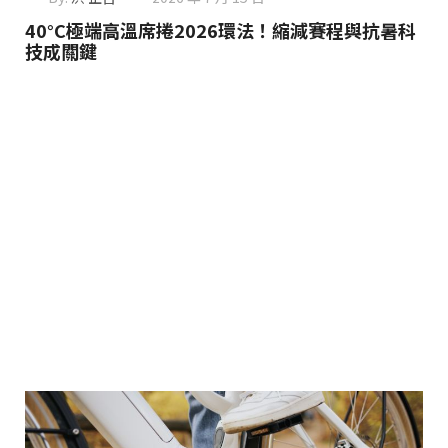
40°C極端高溫席捲2026環法！縮減賽程與抗暑科
技成關鍵