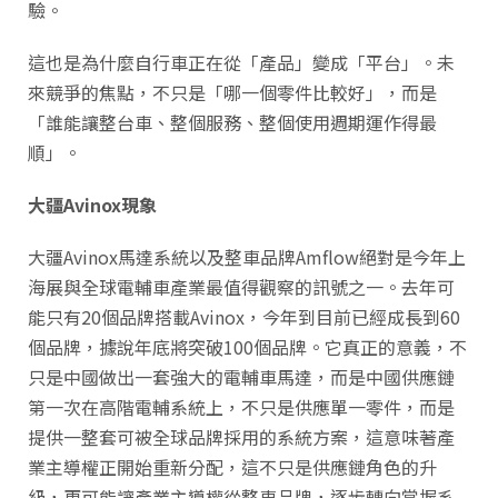
驗。
這也是為什麼自行車正在從「產品」變成「平台」。未
來競爭的焦點，不只是「哪一個零件比較好」，而是
「誰能讓整台車、整個服務、整個使用週期運作得最
順」。
大疆Avinox現象
大疆Avinox馬達系統以及整車品牌Amflow絕對是今年上
海展與全球電輔車產業最值得觀察的訊號之一。去年可
能只有20個品牌搭載Avinox，今年到目前已經成長到60
個品牌，據說年底將突破100個品牌。它真正的意義，不
只是中國做出一套強大的電輔車馬達，而是中國供應鏈
第一次在高階電輔系統上，不只是供應單一零件，而是
提供一整套可被全球品牌採用的系統方案，這意味著產
業主導權正開始重新分配，這不只是供應鏈角色的升
級，更可能讓產業主導權從整車品牌，逐步轉向掌握系