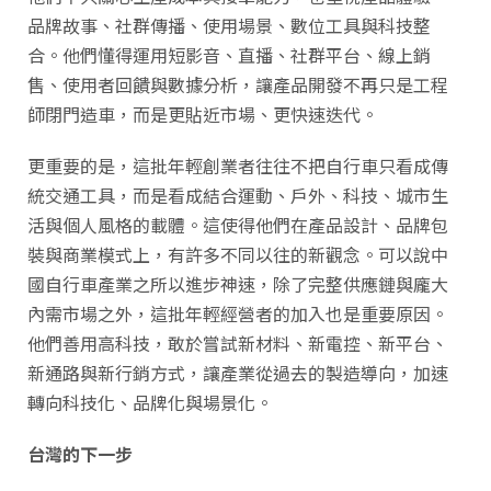
品牌故事、社群傳播、使用場景、數位工具與科技整
合。他們懂得運用短影音、直播、社群平台、線上銷
售、使用者回饋與數據分析，讓產品開發不再只是工程
師閉門造車，而是更貼近市場、更快速迭代。
更重要的是，這批年輕創業者往往不把自行車只看成傳
統交通工具，而是看成結合運動、戶外、科技、城市生
活與個人風格的載體。這使得他們在產品設計、品牌包
裝與商業模式上，有許多不同以往的新觀念。可以說中
國自行車產業之所以進步神速，除了完整供應鏈與龐大
內需市場之外，這批年輕經營者的加入也是重要原因。
他們善用高科技，敢於嘗試新材料、新電控、新平台、
新通路與新行銷方式，讓產業從過去的製造導向，加速
轉向科技化、品牌化與場景化。
台灣的下一步