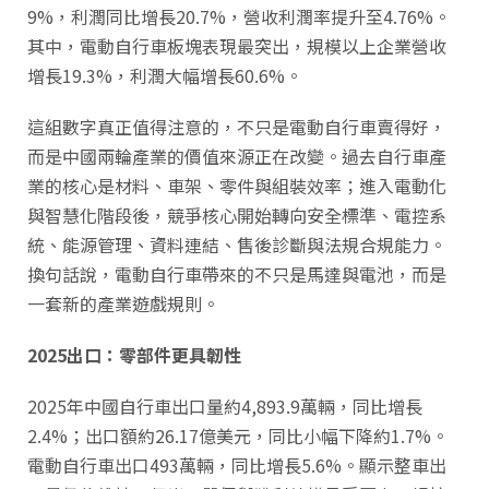
9%，利潤同比增長20.7%，營收利潤率提升至4.76%。
其中，電動自行車板塊表現最突出，規模以上企業營收
增長19.3%，利潤大幅增長60.6%。
這組數字真正值得注意的，不只是電動自行車賣得好，
而是中國兩輪產業的價值來源正在改變。過去自行車產
業的核心是材料、車架、零件與組裝效率；進入電動化
與智慧化階段後，競爭核心開始轉向安全標準、電控系
統、能源管理、資料連結、售後診斷與法規合規能力。
換句話說，電動自行車帶來的不只是馬達與電池，而是
一套新的產業遊戲規則。
2025出口：零部件更具韌性
2025年中國自行車出口量約4,893.9萬輛，同比增長
2.4%；出口額約26.17億美元，同比小幅下降約1.7%。
電動自行車出口493萬輛，同比增長5.6%。顯示整車出