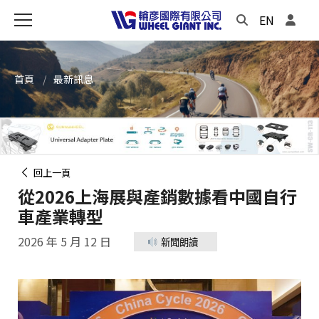
EN
首頁
最新訊息
回上一頁
從2026上海展與產銷數據看中國自行
車產業轉型
2026 年 5 月 12 日
新聞朗讀