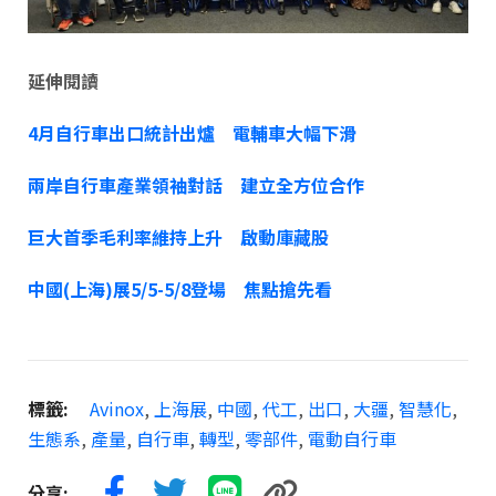
延伸閱讀
4月自行車出口統計出爐 電輔車大幅下滑
兩岸自行車產業領袖對話 建立全方位合作
巨大首季毛利率維持上升 啟動庫藏股
中國(上海)展5/5-5/8登場 焦點搶先看
標籤:
Avinox
,
上海展
,
中國
,
代工
,
出口
,
大疆
,
智慧化
,
生態系
,
產量
,
自行車
,
轉型
,
零部件
,
電動自行車
分享: