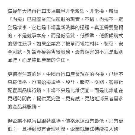
這幾年大陸自行車市場競爭非常激烈、非常捲。所謂
「內捲」已是產業無法迴避的現實。不過，內捲不一定
全是壞事，它也是市場重新洗牌的過程。真正需要警惕
的，不是競爭本身，而是低品質、低標準、低價傾銷式
的惡性競爭。如果企業為了搶單而犧牲材料、製程、安
全測試、知識產權與售後服務，最終傷害的不只是個別
品牌，而是整個產業的信任。
更值得注意的是，中國自行車產業現在的內捲，已經不
只捲價格，也開始捲規格、設計、服務、交期、智慧化
配置與品牌行銷。市場不只是比誰便宜，而是比誰能在
更短時間內，提供更完整、更有感、更貼近消費者需求
的產品與服務。
但企業不能盲目跟著亂捲。價格永遠沒有最低，只有更
低；一旦捲到沒有合理利潤，企業就無法持續投入研