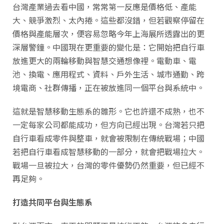
台灣產業過去看中國，常常第一反應是價格低、產能
大、競爭激烈、太內捲。這些都沒錯，但若觀察停留在
價格與產能層次，便容易忽略今年上海展所透露出的更
深層警鐘。中國現在更重要的變化是：它開始把自行車
放進更大的兩輪移動與智慧交通想像裡。電動車、電
池、換電、應用程式、資料、戶外生活、城市通勤、跨
境電商、社群傳播，正在被放進同一個平台與系統中。
這就是智慧移動生態系的雛形。它也許還不成熟，也不
一定每家公司都能成功，但方向已經出現。台灣若只把
自行車看成零件與整車，就會被限制在傳統戰場；中國
若把自行車看成智慧移動的一部分，就會把戰場拉大。
戰場一旦被拉大，台灣的零件優勢仍然重要，但已經不
再足夠。
打造共同平台與生態系