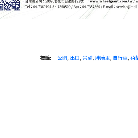
標籤:
公園
,
出口
,
禁騎
,
胖胎車
,
自行車
,
荷