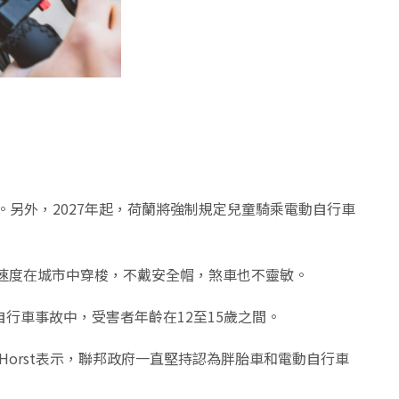
令。另外，2027年起，荷蘭將強制規定兒童騎乘電動自行車
速度在城市中穿梭，不戴安全帽，煞車也不靈敏。
胎自行車事故中，受害者年齡在12至15歲之間。
Horst表示，聯邦政府一直堅持認為胖胎車和電動自行車