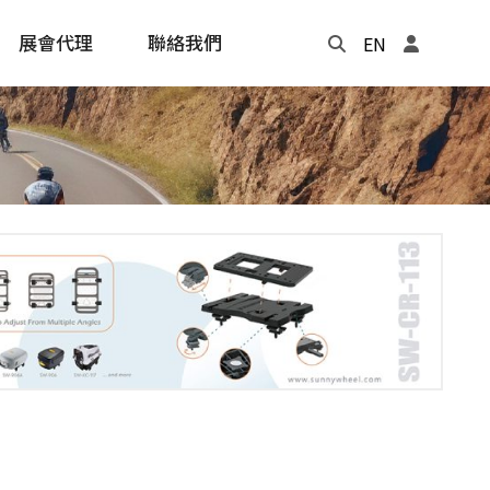
展會代理
聯絡我們
EN
Update
年度記事本
cling
e