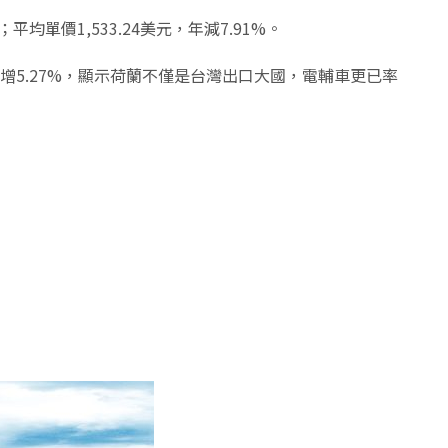
均單價1,533.24美元，年減7.91%。
美元，年增5.27%，顯示荷蘭不僅是台灣出口大國，電輔車更已率