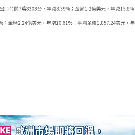
7萬8308台，年減8.39%；金額1.2億美元，年減15.8%；平
8%；金額2.24億美元，年增10.61%；平均單價1,857.24