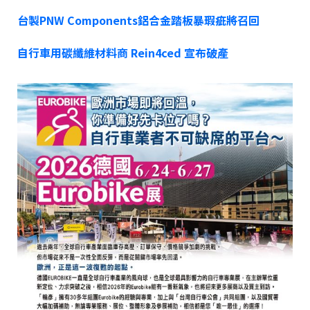
台製PNW Components鋁合金踏板暴瑕疵將召回
自行車用碳纖維材料商 Rein4ced 宣布破產