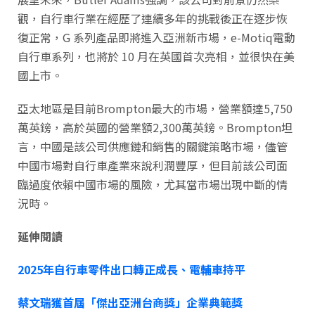
觀，自行車行業在經歷了連續多年的挑戰後正在逐步恢
復正常，G 系列產品即將進入亞洲新市場，e-Motiq電動
自行車系列，也將於 10 月在英國首次亮相，並很快在美
國上市。
亞太地區是目前Brompton最大的市場，營業額達5,750
萬英鎊，高於英國的營業額2,300萬英鎊。Brompton坦
言，中國是該公司供應鏈和銷售的關鍵策略市場，儘管
中國市場對自行車產業來說利潤豐厚，但目前該公司面
臨過度依賴中國市場的風險，尤其當市場出現中斷的情
況時。
延伸閱讀
2025年自行車零件出口轉正成長、電輔車持平
蔡文瑞獲首屆「傑出亞洲台商獎」企業典範獎