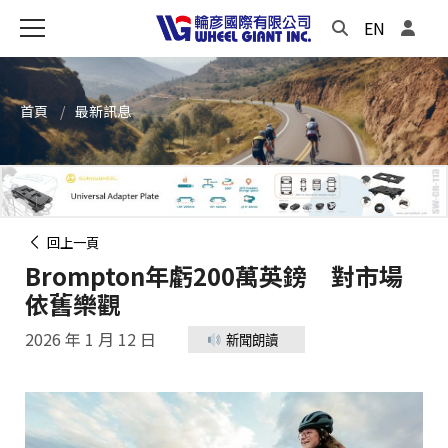
EN
首頁
最新訊息
回上一頁
Brompton年虧200萬英鎊 對市場
依舊樂觀
2026 年 1 月 12 日
新聞朗讀