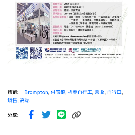
標籤:
Brompton
,
供應鏈
,
折疊自行車
,
營收
,
自行車
,
銷售
,
高端
分享: