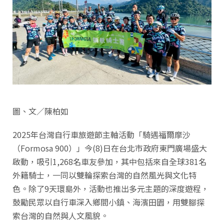
圖、文／陳柏如
2025年台灣自行車旅遊節主軸活動「騎遇福爾摩沙
（Formosa 900）」今(8)日在台北市政府東門廣場盛大
啟動，吸引1,268名車友參加，其中包括來自全球381名
外籍騎士，一同以雙輪探索台灣的自然風光與文化特
色。除了9天環島外，活動也推出多元主題的深度遊程，
鼓勵民眾以自行車深入鄉間小鎮、海濱田園，用雙腳探
索台灣的自然與人文風貌。