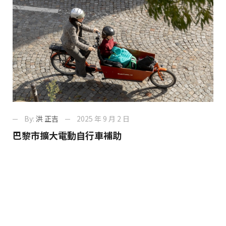
By:
洪 正吉
2025 年 9 月 2 日
巴黎市擴大電動自行車補助