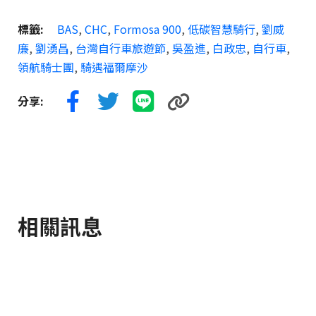
標籤:
BAS
,
CHC
,
Formosa 900
,
低碳智慧騎行
,
劉威
廉
,
劉湧昌
,
台灣自行車旅遊節
,
吳盈進
,
白政忠
,
自行車
,
領航騎士團
,
騎遇福爾摩沙
分享:
相關訊息