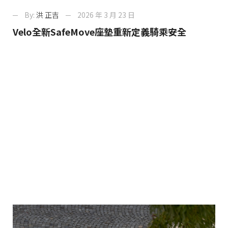
By:
洪 正吉
2026 年 3 月 23 日
Velo全新SafeMove座墊重新定義騎乘安全