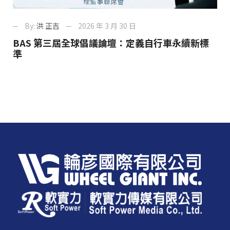
By:
洪 正吉
2026 年 3 月 30 日
BAS 第三屆全球倡議論壇：定義自行車永續新標
準