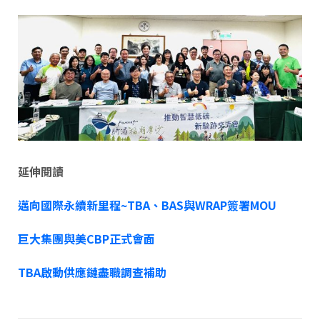
延伸閱讀
邁向國際永續新里程~TBA、BAS與WRAP簽署MOU
巨大集團與美CBP正式會面
TBA啟動供應鏈盡職調查補助