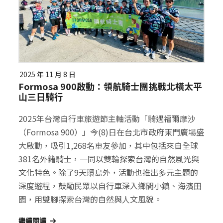
2025 年 11 月 8 日
Formosa 900啟動：領航騎士團挑戰北橫太平
山三日騎行
2025年台灣自行車旅遊節主軸活動「騎遇福爾摩沙
（Formosa 900）」今(8)日在台北市政府東門廣場盛
大啟動，吸引1,268名車友參加，其中包括來自全球
381名外籍騎士，一同以雙輪探索台灣的自然風光與
文化特色。除了9天環島外，活動也推出多元主題的
深度遊程，鼓勵民眾以自行車深入鄉間小鎮、海濱田
園，用雙腳探索台灣的自然與人文風貌。
繼續閱讀