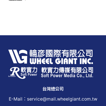
台灣總公司
E-Mail：service@mail.wheelgiant.com.tw