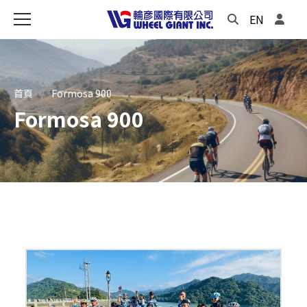
EN
首頁
Formosa 900
Formosa 900