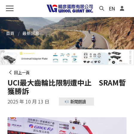
EN
首頁
最新訊息
回上一頁
UCI最大齒輪比限制遭中止 SRAM暫
獲勝訴
2025 年 10 月 13 日
新聞朗讀