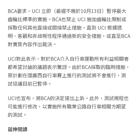
BCA要求，UCI 立即（最遲不晚於10月13日）暫停最大
齒輪比標準的實施。BCA也禁止 UCI 施加齒輪比限制或
採取任何其他直接或間接禁止措施，直到 UCI 根據透
明、客觀和非歧視性程序通過新的安全措施，或直至BCA
對實質內容作出裁決。
UCI對此表示，對於BCA介入自行車運動所有利益相關者
都希望討論的議題表示驚訝。由於BCA採取的臨時措施，
原計劃在環廣西自行車賽上進行的測試將不會進行，測
試協議目前已暫停。
UCI也宣布，將BCA的決定提出上訴。此外，測試規程也
可能進行修改，以實施所有職業公路自行車相關方期望
的測試。
延伸閱讀