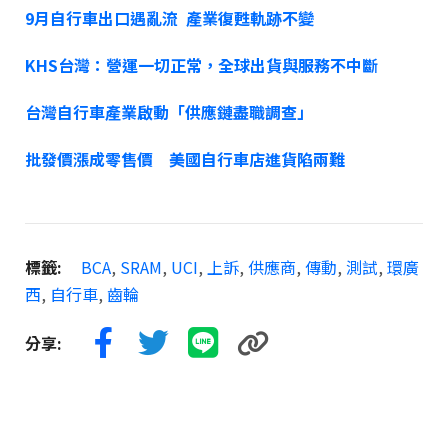
9月自行車出口遇亂流 產業復甦軌跡不變
KHS台灣：營運一切正常，全球出貨與服務不中斷
台灣自行車產業啟動「供應鏈盡職調查」
批發價漲成零售價 美國自行車店進貨陷兩難
標籤:
BCA
,
SRAM
,
UCI
,
上訴
,
供應商
,
傳動
,
測試
,
環廣
西
,
自行車
,
齒輪
分享: