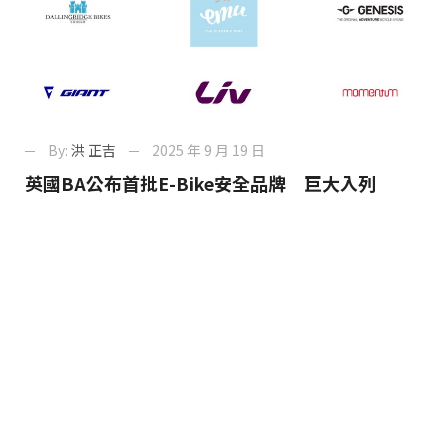
By:
洪 正吉
2025 年 9 月 19 日
英國BA公布首批E-Bike安全品牌 巨大入列