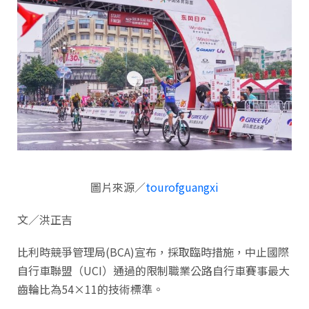
圖片來源／
tourofguangxi
文／洪正吉
比利時競爭管理局(BCA)宣布，採取臨時措施，中止國際
自行車聯盟（UCI）通過的限制職業公路自行車賽事最大
齒輪比為54×11的技術標準。