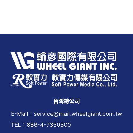
台灣總公司
E-Mail：service@mail.wheelgiant.com.tw
TEL：886-4-7350500