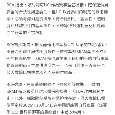
BCA 指出，該局認可UCI作為賽事監管機構，確保運動員
安全的合法性與重要性。但UCI以此為目的制定的技術標
準，必須考慮到經濟後果，符合比例性、客觀性、透明
度和非歧視性的基本條件，不得導致對運動器材供應商
之間競爭的不當限制。
BCA初步認為，最大齒輪比標準及UCI 採納的制定程序，
不符合客觀性與透明度條件。該標準對SRAM產生不成比
例的負面影響。SRAM 是供專業車手使用的公路自行車傳
動系統的兩大主要供應商之一，也是目前唯一沒有符合
最大齒輪比標準要求的產品的供應商。
BCA強調，在有爭議的條件下通過的該標準，可能對
SRAM 造成嚴重且難以彌補的損害，因此有理由將其中
止。此外，採取臨時措施的緊迫性在於，最大齒輪比標
準原定於2025年10月14日在中國環廣西自行車賽（該賽
季 UCI 世界巡迴賽的最終戰）中首次應用。