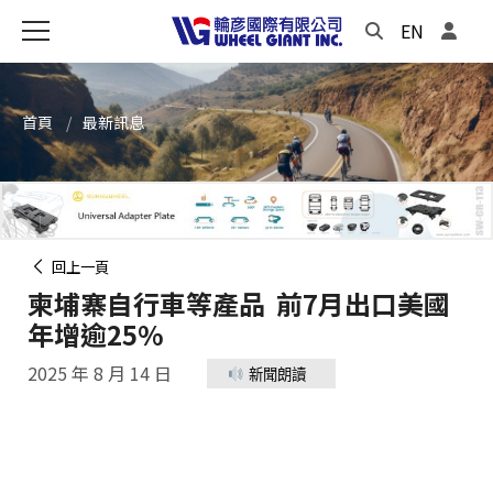
EN
首頁
最新訊息
回上一頁
柬埔寨自行車等產品 前7月出口美國
年增逾25%
2025 年 8 月 14 日
新聞朗讀