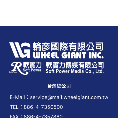
台灣總公司
E-Mail：service@mail.wheelgiant.com.tw
TEL：886-4-7350500
FAX：886-4-7357860