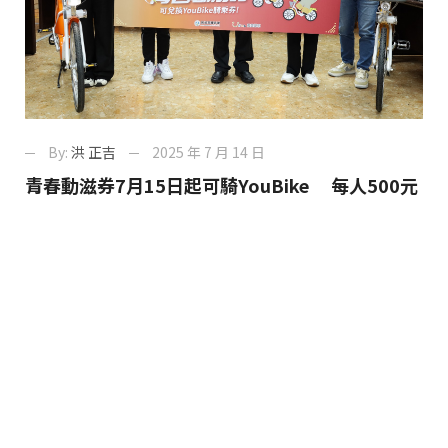
By:
洪 正吉
2025 年 7 月 14 日
青春動滋券7月15日起可騎YouBike 每人500元