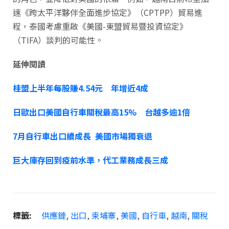
速《跨太平洋夥伴全面進步協定》（CPTPP）貿易進
程，泰國考慮重啟《美國-東盟貿易暨投資協定》
（TIFA）談判的可能性。
延伸閱讀
桂盟上半年每股賺4.54元 年增近4成
日歐出口美國自行車關稅最高15% 台越多逾1倍
7月自行車出口續成長 美國市場獨衰退
巨大庫存回到疫前水準，代工業務成長三成
標籤:
供應鏈
,
出口
,
柬埔寨
,
美國
,
自行車
,
越南
,
關稅