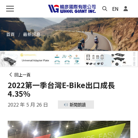
EN
首頁
最新訊息
回上一頁
2022第一季台灣E-Bike出口成長
4.35%
2022 年 5 月 26 日
新聞朗讀