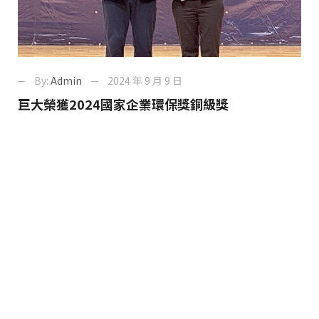
By:
Admin
2024 年 9 月 9 日
巨大榮獲2024國家企業環保獎銅級獎