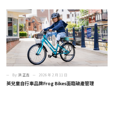
By:
洪 正吉
2026 年 2 月 11 日
英兒童自行車品牌Frog Bikes面臨破產管理