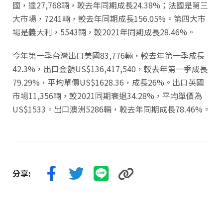
國，達27,768輛，較去年同期成長24.38%；法國是第三
大市場，7241輛，較去年同期成長156.05%。第四大市
場是義大利，5543輛，較2021年同期成長28.46%。
今年第一季台灣出口美國83,776輛，較去年第一季成長
42.3%，出口金額US$136,417,540，較去年第一季成長
79.29%，平均單價US$1628.36，成長26%。出口英國
市場11,356輛，較2021同期衰退34.28%，平均單價為
US$1533。出口澳洲5286輛，較去年同期成長78.46%。
分享: