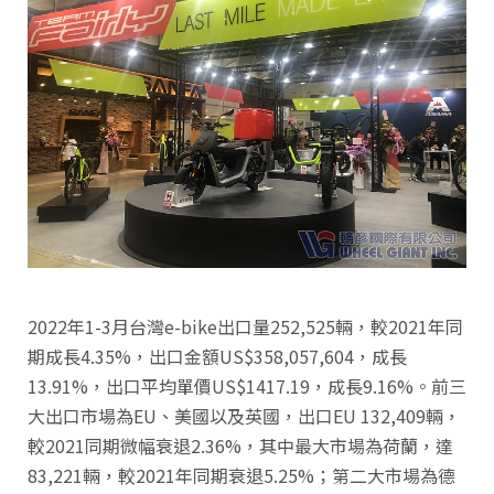
2022年1-3月台灣e-bike出口量252,525輛，較2021年同
期成長4.35%，出口金額US$358,057,604，成長
13.91%，出口平均單價US$1417.19，成長9.16%。前三
大出口市場為EU、美國以及英國，出口EU 132,409輛，
較2021同期微幅衰退2.36%，其中最大市場為荷蘭，達
83,221輛，較2021年同期衰退5.25%；第二大市場為德