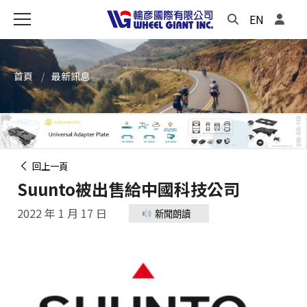
EN
首頁
最新訊息
回上一頁
Suunto被出售給中國科技公司
2022 年 1 月 17 日
新聞朗讀