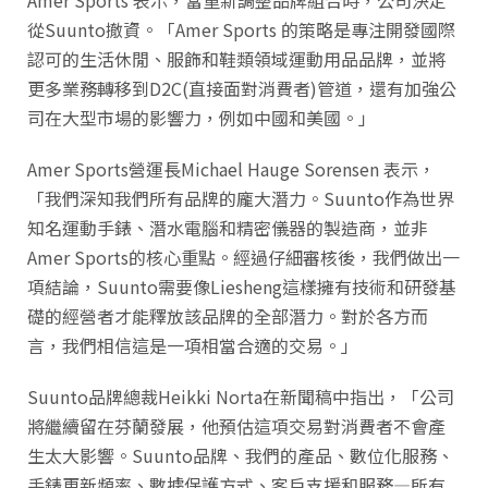
從Suunto撤資。「Amer Sports 的策略是專注開發國際
認可的生活休閒、服飾和鞋類領域運動用品品牌，並將
更多業務轉移到D2C(直接面對消費者)管道，還有加強公
司在大型市場的影響力，例如中國和美國。」
Amer Sports營運長Michael Hauge Sorensen 表示，
「我們深知我們所有品牌的龐大潛力。Suunto作為世界
知名運動手錶、潛水電腦和精密儀器的製造商，並非
Amer Sports的核心重點。經過仔細審核後，我們做出一
項結論，Suunto需要像Liesheng這樣擁有技術和研發基
礎的經營者才能釋放該品牌的全部潛力。對於各方而
言，我們相信這是一項相當合適的交易。」
Suunto品牌總裁Heikki Norta在新聞稿中指出，「公司
將繼續留在芬蘭發展，他預估這項交易對消費者不會產
生太大影響。Suunto品牌、我們的產品、數位化服務、
手錶更新頻率、數據保護方式、客戶支援和服務—所有