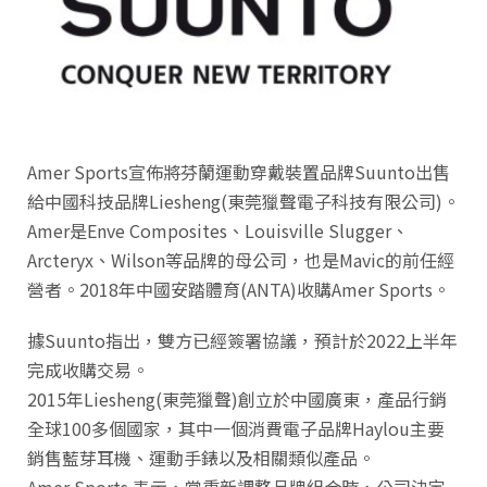
Amer Sports宣佈將芬蘭運動穿戴裝置品牌Suunto出售
給中國科技品牌Liesheng(東莞獵聲電子科技有限公司)。
Amer是Enve Composites、Louisville Slugger、
Arcteryx、Wilson等品牌的母公司，也是Mavic的前任經
營者。2018年中國安踏體育(ANTA)收購Amer Sports。
據Suunto指出，雙方已經簽署協議，預計於2022上半年
完成收購交易。
2015年Liesheng(東莞獵聲)創立於中國廣東，產品行銷
全球100多個國家，其中一個消費電子品牌Haylou主要
銷售藍芽耳機、運動手錶以及相關類似產品。
Amer Sports 表示，當重新調整品牌組合時，公司決定