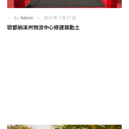
By:
Admin
2024 年 3 月 27 日
歐都納溪州物流中心綠建築動土