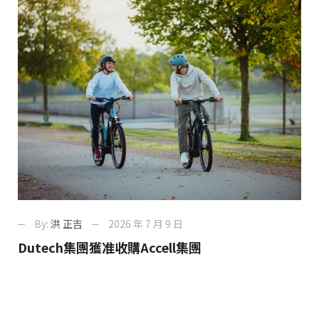
By:
洪 正吉
2026 年 7 月 9 日
Dutech集團獲准收購Accell集團