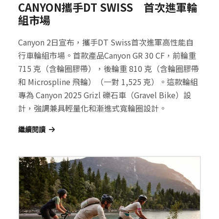
CANYON攜手DT SWISS 首次進軍輪
組市場
Canyon 2日宣布，攜手DT Swiss首次進軍高性能自
行車輪組市場。首款產品Canyon GR 30 CF，前輪重
715 克（含輪圈膠帶），後輪重 810 克（含輪圈膠帶
和 Microspline 飛輪）（一對 1,525 克）。這款輪組
專為 Canyon 2025 Grizl 礫石車（Gravel Bike）設
計，強調兼具輕量化和漸進式寬輪圈設計。
繼續閱讀