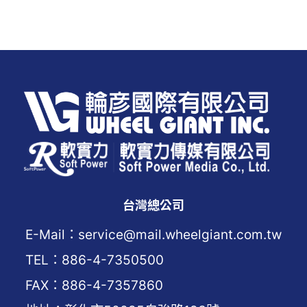
台灣總公司
E-Mail：service@mail.wheelgiant.com.tw
TEL：886-4-7350500
FAX：886-4-7357860