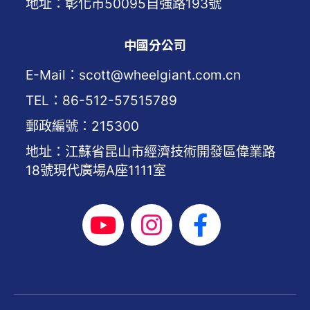
地址：彰化市50095自強路193號
中國分公司
E-Mail：scott@wheelgiant.com.cn
TEL：86-512-57515789
郵政編號：215300
地址：江蘇省昆山市經濟技術開發區偉業路
18號現代廣場A座1111室