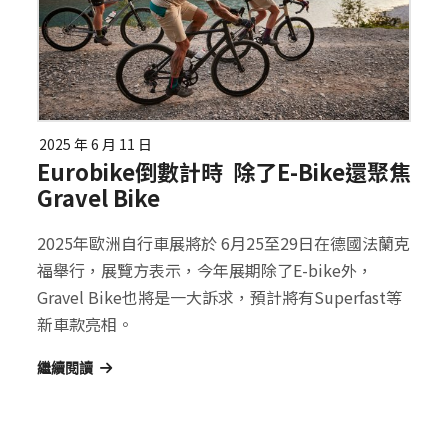
2025 年 6 月 11 日
Eurobike倒數計時 除了E-Bike還聚焦
Gravel Bike
2025年歐洲自行車展將於 6月25至29日在德國法蘭克
福舉行，展覽方表示，今年展期除了E-bike外，
Gravel Bike也將是一大訴求，預計將有Superfast等
新車款亮相。
繼續閱讀