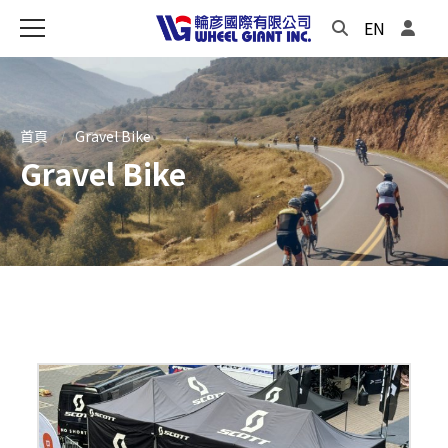
EN
首頁
Gravel Bike
Gravel Bike