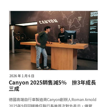
2026 年 1 月 6 日
Canyon 2025銷售減5％ 拚3年成長
三成
德國高端自行車製造商Canyon創辦人Roman Arnold
2025年9月回歸擔任執行長後首次對外表示，儘管