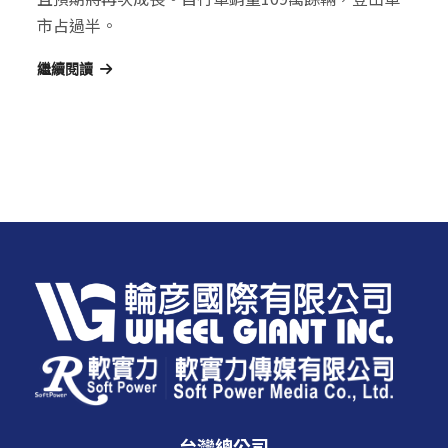
市占過半。
繼續閱讀
台灣總公司