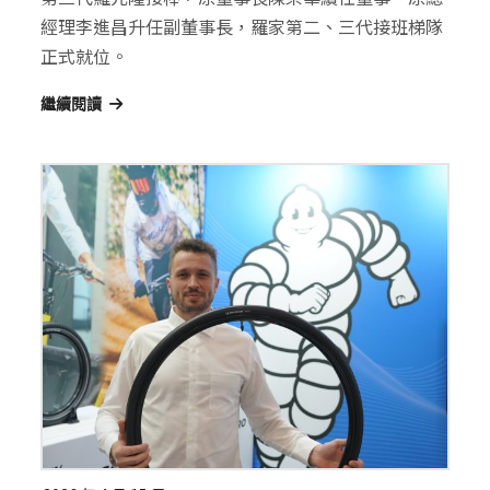
經理李進昌升任副董事長，羅家第二、三代接班梯隊
正式就位。
繼續閱讀