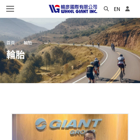
EN
首頁
輪胎
輪胎