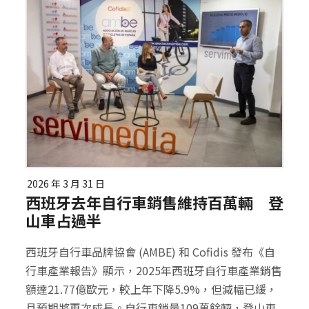
2026 年 3 月 31 日
西班牙去年自行車銷售維持百萬輛 登
山車占過半
西班牙自行車品牌協會 (AMBE) 和 Cofidis 發布《自
行車產業報告》顯示，2025年西班牙自行車產業銷售
額達21.77億歐元，較上年下降5.9%，但減幅已緩，
且預期將再次成長。自行車銷量109萬餘輛，登山車