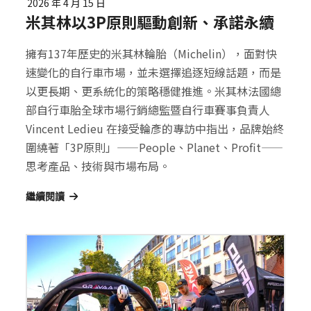
2026 年 4 月 15 日
米其林以3P原則驅動創新、承諾永續
擁有137年歷史的米其林輪胎（Michelin），面對快
速變化的自行車市場，並未選擇追逐短線話題，而是
以更長期、更系統化的策略穩健推進。米其林法國總
部自行車胎全球市場行銷總監暨自行車賽事負責人
Vincent Ledieu 在接受輪彥的專訪中指出，品牌始終
圍繞著「3P原則」——People、Planet、Profit——
思考產品、技術與市場布局。
繼續閱讀