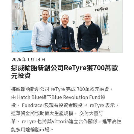
2026 年 1 月 14 日
挪威輪胎新創公司reTyre獲700萬歐
元投資
挪威輪胎新創公司 reTyre 完成 700萬歐元融資，
由 Hatch Blue旗下Blue Revolution Fund領
投， Fundracer及現有投資者跟投 。 reTyre 表示，
這筆資金將協助擴大生產規模， 交付大量訂
單， reTyre 也將與Vittoria建立合作關係，進軍高性
能多用途輪胎市場。