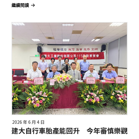
繼續閱讀
2026 年 6 月 4 日
建大自行車胎產能回升 今年審慎樂觀