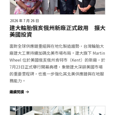
2026 年 7 月 26 日
建大輪胎俄亥俄州新廠正式啟用 擴大
美國投資
面對全球供應鏈重組與在地化製造趨勢，台灣輪胎大
廠建大工業持續加碼北美市場布局。建大旗下 Martin
Wheel 位於美國俄亥俄州肯特市（Kent）的新廠，於
7月23日正式舉行開幕典禮，象徵建大深耕美國市場
的重要里程碑，也進一步強化其北美供應鏈與在地服
務能力。
繼續閱讀