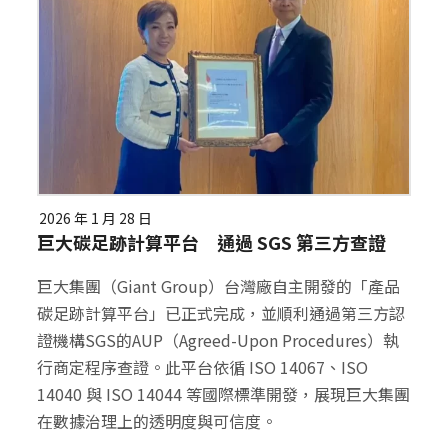
2026 年 1 月 28 日
巨大碳足跡計算平台 通過 SGS 第三方查證
巨大集團（Giant Group）台灣廠自主開發的「產品
碳足跡計算平台」已正式完成，並順利通過第三方認
證機構SGS的AUP（Agreed-Upon Procedures）執
行商定程序查證。此平台依循 ISO 14067、ISO
14040 與 ISO 14044 等國際標準開發，展現巨大集團
在數據治理上的透明度與可信度。