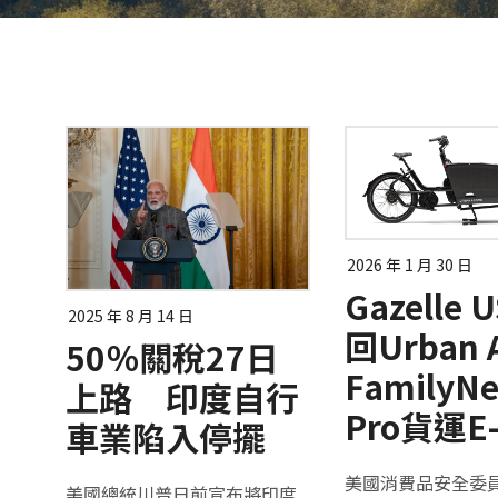
2026 年 1 月 30 日
Gazelle 
2025 年 8 月 14 日
回Urban 
50％關稅27日
FamilyNe
上路 印度自行
Pro貨運E-
車業陷入停擺
美國消費品安全委員會
美國總統川普日前宣布將印度