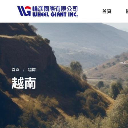
首頁
產品採購指南 TBS
全球電動自行車專刊 EBS
首頁
越南
越南