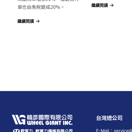
繼續閱讀
車也由免稅變成20%。
繼續閱讀
文
章
導
覽
台灣總公司
E-Mail：service@