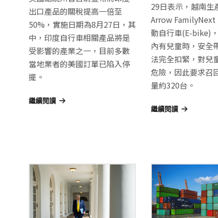
29日表示，越南生產
出口產品的關稅提高一倍至
Arrow FamilyNex
50%，實施日期為8月27日，其
動自行車(E-bike
中，印度自行車相關產品將是
內有兒童時，安全
受影響的產業之一，目前多數
法完全扣緊，對兒
當地業者的美國訂單已陷入停
危險，因此要求召
擺。
量約320台。
繼續閱讀
繼續閱讀