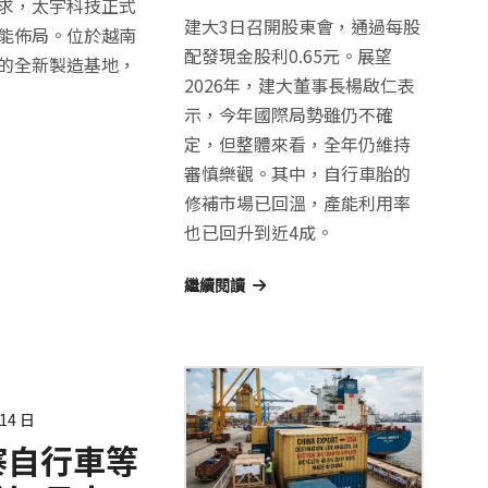
求，太宇科技正式
建大3日召開股東會，通過每股
能佈局。位於越南
配發現金股利0.65元。展望
的全新製造基地，
2026年，建大董事長楊啟仁表
示，今年國際局勢雖仍不確
定，但整體來看，全年仍維持
審慎樂觀。其中，自行車胎的
修補市場已回溫，產能利用率
也已回升到近4成。
繼續閱讀
 14 日
寨自行車等