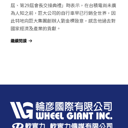
屆、第29屆會長交接典禮」時表示，在台積電尚未廣
為人知之前，巨大公司的自行車早已行銷全世界，因
此特地向巨大集團創辦人劉金標致意，感念他過去對
國家經濟及產業的貢獻。
繼續閱讀