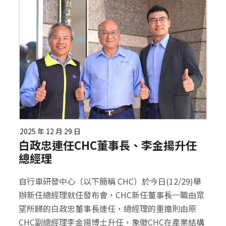
2025 年 12 月 29 日
白政忠連任CHC董事長、李金揚升任
總經理
自行車研發中心（以下簡稱 CHC）於今日(12/29)舉
辦新任總經理就任發布會，CHC新任董事長一職由眾
望所歸的白政忠董事長連任，總經理的重擔則由原
CHC副總經理李金揚博士升任，象徵CHC在產業結構