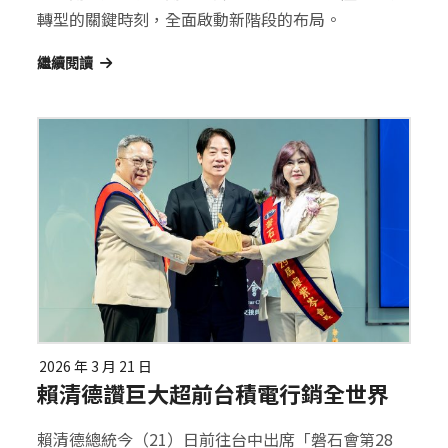
轉型的關鍵時刻，全面啟動新階段的布局。
繼續閱讀
2026 年 3 月 21 日
賴清德讚巨大超前台積電行銷全世界
賴清德總統今（21）日前往台中出席「磐石會第28