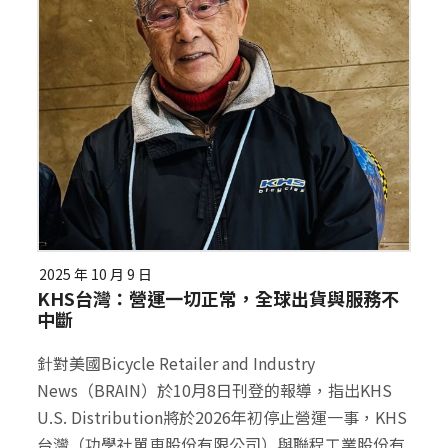
2025 年 10 月 9 日
KHS台灣：營運一切正常，全球出貨與服務不
中斷
針對美國Bicycle Retailer and Industry
News（BRAIN）於10月8日刊登的報導，指出KHS
U.S. Distribution將於2026年初停止營運一事，KHS
台灣（功學社單車股份有限公司）與聯程工業股份有