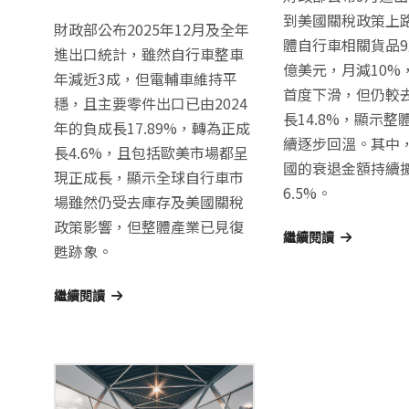
到美國關稅政策上
財政部公布2025年12月及全年
體自行車相關貨品9月
進出口統計，雖然自行車整車
億美元，月減10%
年減近3成，但電輔車維持平
首度下滑，但仍較
穩，且主要零件出口已由2024
長14.8%，顯示整
年的負成長17.89%，轉為正成
續逐步回溫。其中
長4.6%，且包括歐美市場都呈
國的衰退金額持續
現正成長，顯示全球自行車市
6.5%。
場雖然仍受去庫存及美國關稅
政策影響，但整體產業已見復
繼續閱讀
甦跡象。
繼續閱讀