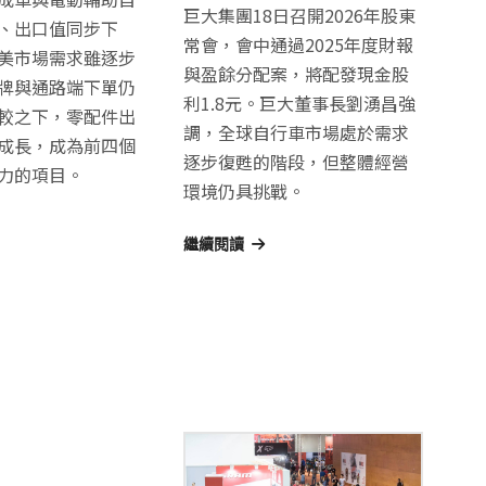
巨大集團18日召開2026年股東
、出口值同步下
常會，會中通過2025年度財報
美市場需求雖逐步
與盈餘分配案，將配發現金股
牌與通路端下單仍
利1.8元。巨大董事長劉湧昌強
較之下，零配件出
調，全球自行車市場處於需求
成長，成為前四個
逐步復甦的階段，但整體經營
力的項目。
環境仍具挑戰。
繼續閱讀