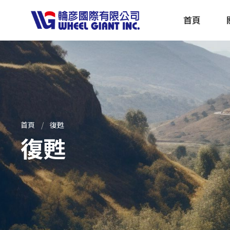
首頁
產品採購指南 TBS
全球電動自行車專刊 EBS
首頁
復甦
復甦