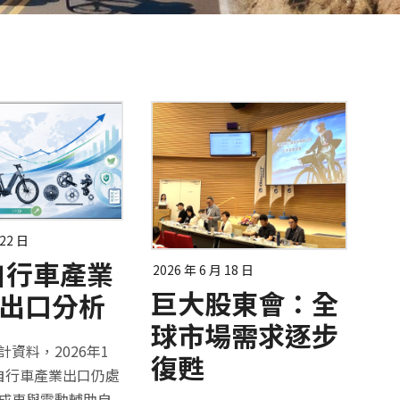
 22 日
自行車產業
2026 年 6 月 18 日
巨大股東會：全
月出口分析
球市場需求逐步
資料，2026年1
復甦
自行車產業出口仍處
成車與電動輔助自