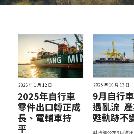
2025 年 10 月 13 日
2026 年 1 月 12 日
9月自行
2025年自行車
遇亂流 
零件出口轉正成
甦軌跡不
長、電輔車持
平
財政部公布9月進