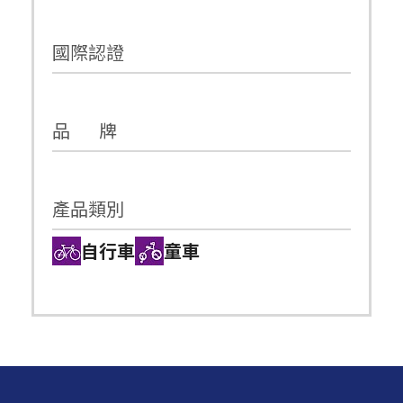
國際認證
品 牌
產品類別
自行車
童車