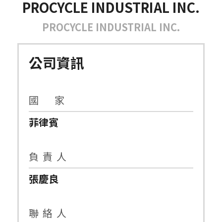
PROCYCLE INDUSTRIAL INC.
PROCYCLE INDUSTRIAL INC.
公司資訊
國 家
菲律賓
負 責 人
張慶良
聯 絡 人