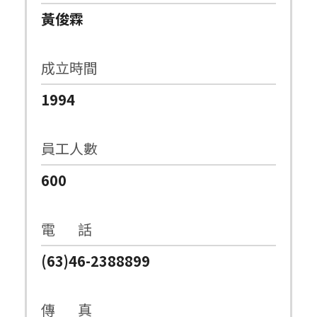
黃俊霖
成立時間
1994
員工人數
600
電 話
(63)46-2388899
傳 真