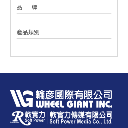
品 牌
產品類別