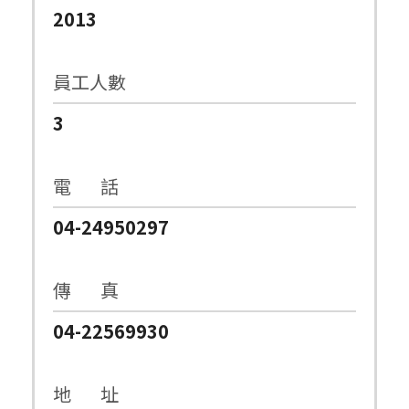
2013
員工人數
3
電 話
04-24950297
傳 真
04-22569930
地 址