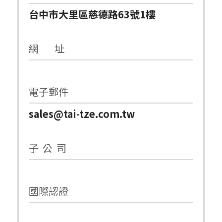
台中市大里區慈德路63號1樓
網 址
電子郵件
sales@tai-tze.com.tw
子 公 司
國際認證