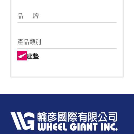
品 牌
產品類別
座墊