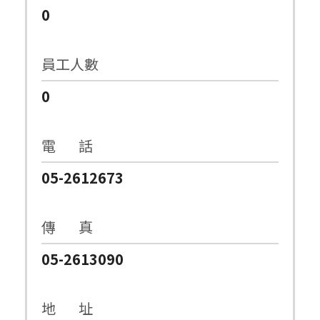
0
員工人數
0
電 話
05-2612673
傳 真
05-2613090
地 址