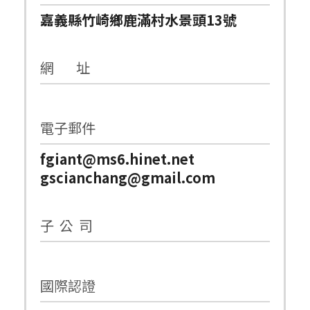
嘉義縣竹崎鄉鹿滿村水景頭13號
網 址
電子郵件
fgiant@ms6.hinet.net
gscianchang@gmail.com
子 公 司
國際認證