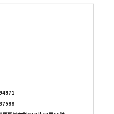
94871
87588