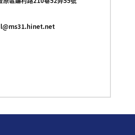
原區鐮村路210巷52弄55號
ll@ms31.hinet.net