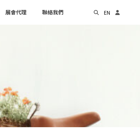
展會代理
聯絡我們
EN
Update
年度記事本
cling
e