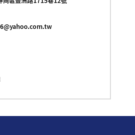
岡區豐洲路1715巷12號
86@yahoo.com.tw
架