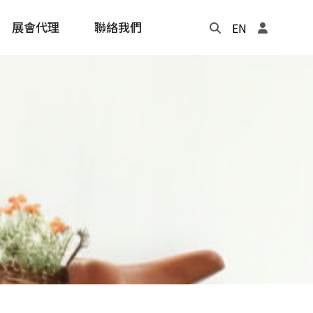
展會代理
聯絡我們
EN
Update
年度記事本
cling
e