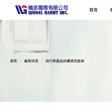
首頁
產品採購指南 TBS
全球電動自行車專刊 EBS
首頁
最新訊息
自行車產品採購資訊查詢