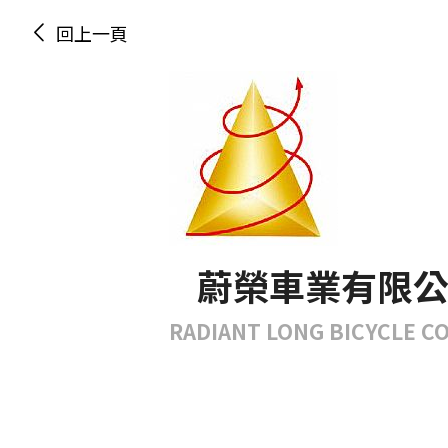
回上一頁
蔚榮車業有限
RADIANT LONG BICYCLE CO.