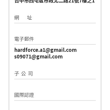
台中市西屯區市政北二路21號7樓之1
網 址
電子郵件
hardforce.a1@gmail.com
s09071@gmail.com
子 公 司
國際認證