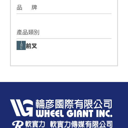
品 牌
產品類別
前叉