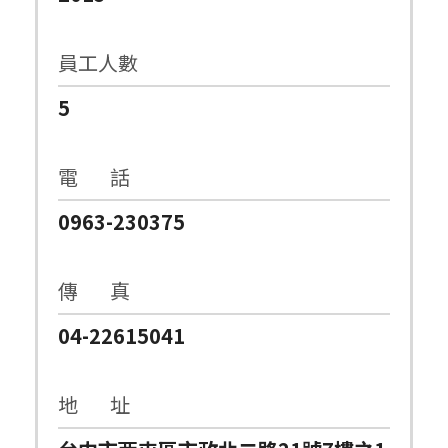
員工人數
5
電 話
0963-230375
傳 真
04-22615041
地 址