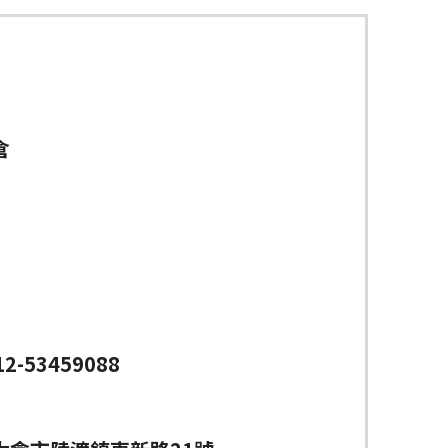
倉
12-53459088