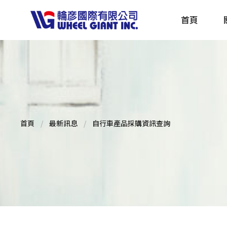
首頁
產品採購指南 TBS
全球電動自行車專刊 EBS
首頁
最新訊息
自行車產品採購資訊查詢