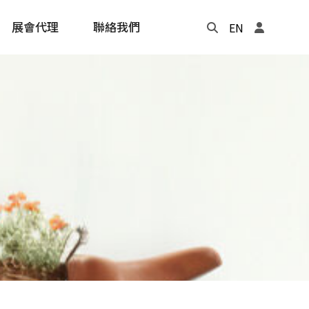
展會代理
聯絡我們
EN
Update
年度記事本
cling
e