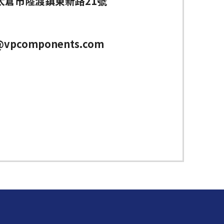
太倉市陸渡鎮東新路21號
n@vpcomponents.com