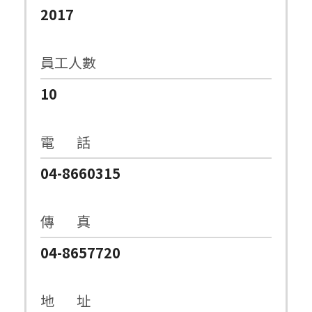
2017
員工人數
10
電 話
04-8660315
傳 真
04-8657720
地 址