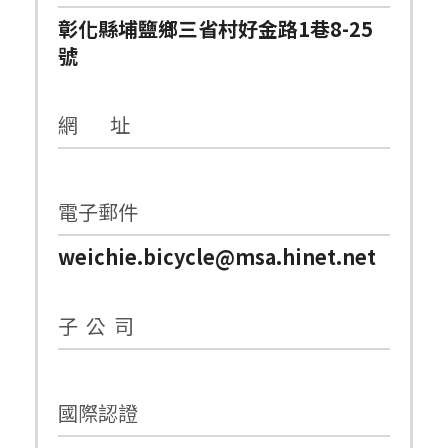
彰化縣埔鹽鄉三省村好金路1巷8-25
號
網 址
電子郵件
weichie.bicycle@msa.hinet.net
子 公 司
國際認證