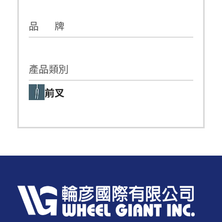
品 牌
產品類別
前叉