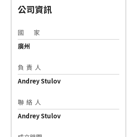
公司資訊
國 家
廣州
負 責 人
Andrey Stulov
聯 絡 人
Andrey Stulov
成立時間