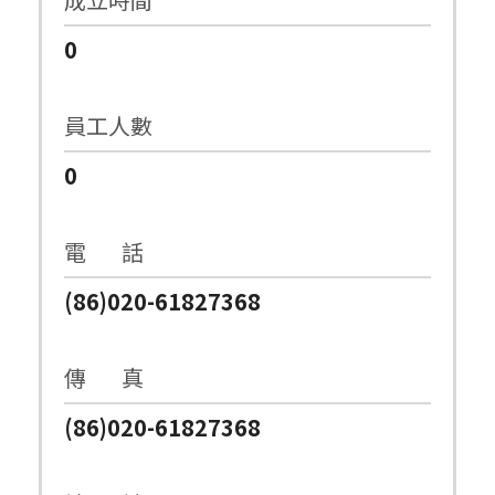
0
員工人數
0
電 話
(86)020-61827368
傳 真
(86)020-61827368