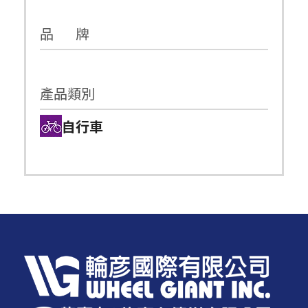
品 牌
產品類別
自行車