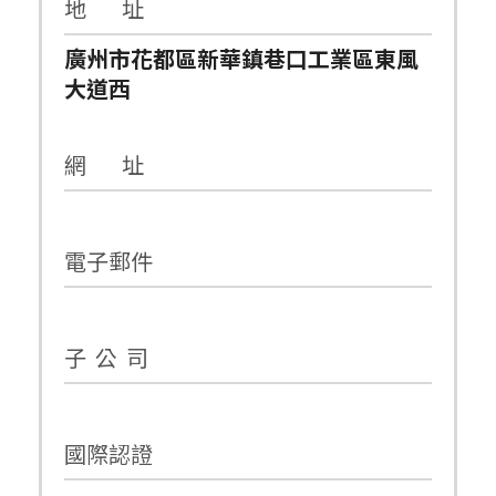
地 址
廣州市花都區新華鎮巷口工業區東風
大道西
網 址
電子郵件
子 公 司
國際認證