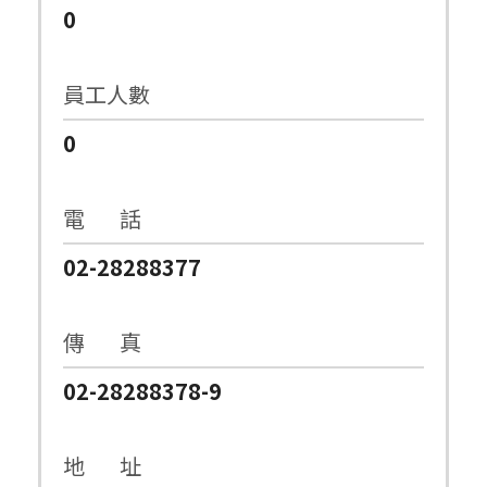
0
員工人數
0
電 話
02-28288377
傳 真
02-28288378-9
地 址