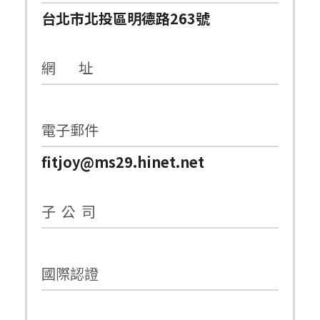
台北市北投區明德路263號
網 址
電子郵件
fitjoy@ms29.hinet.net
子 公 司
國際認證