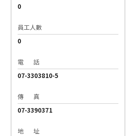
0
員工人數
0
電 話
07-3303810-5
傳 真
07-3390371
地 址