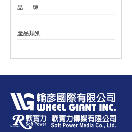
品 牌
產品類別