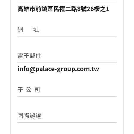
高雄市前鎮區民權二路8號26樓之1
網 址
電子郵件
info@palace-group.com.tw
子 公 司
國際認證