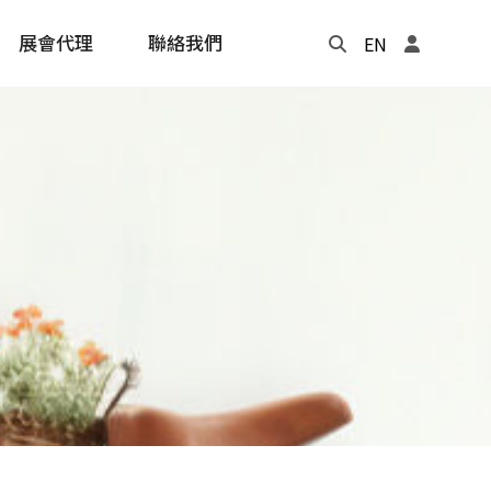
展會代理
聯絡我們
EN
Update
年度記事本
cling
e