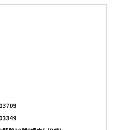
03709
03349