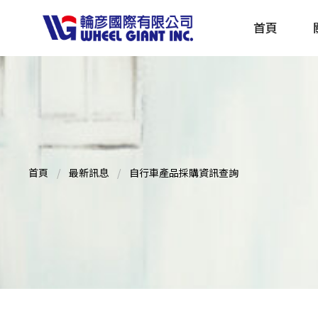
首頁
產品採購指南 TBS
全球電動自行車專刊 EBS
首頁
最新訊息
自行車產品採購資訊查詢