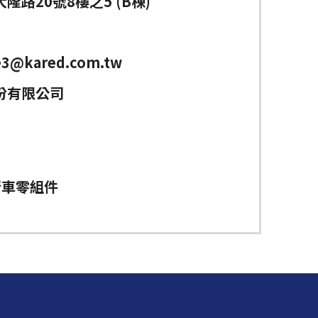
隆路20號8樓之5 (B棟)
e3@kared.com.tw
份有限公司
行車零組件