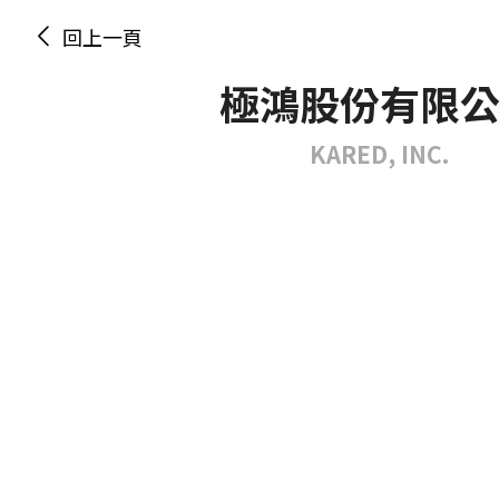
回上一頁
極鴻股份有限
KARED, INC.