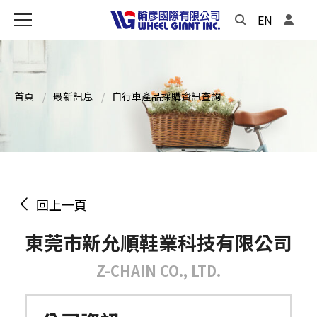
EN
首頁
最新訊息
自行車產品採購資訊查詢
回上一頁
東莞市新允順鞋業科技有限公司
Z-CHAIN CO., LTD.