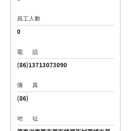
員工人數
0
電 話
(86)13713073090
傳 真
(86)
地 址