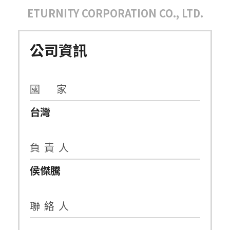
ETURNITY CORPORATION CO., LTD.
公司資訊
國 家
台灣
負 責 人
侯傑騰
聯 絡 人