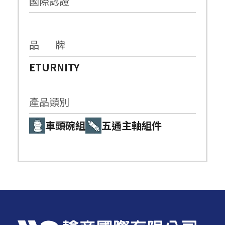
國際認證
品 牌
ETURNITY
產品類別
車頭碗組
五通主軸組件