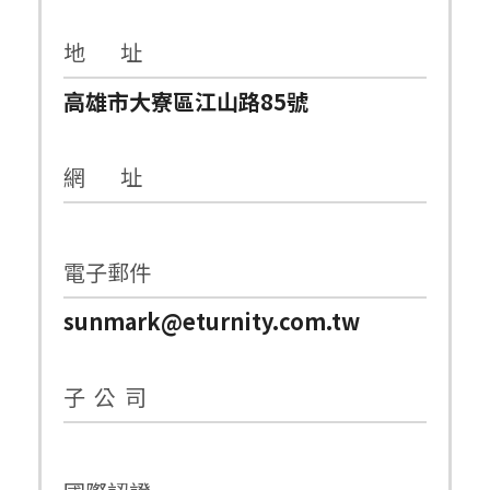
地 址
高雄市大寮區江山路85號
網 址
電子郵件
sunmark@eturnity.com.tw
子 公 司