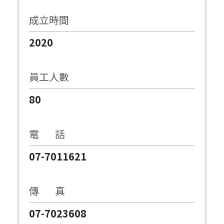
成立時間
2020
員工人數
80
電 話
07-7011621
傳 真
07-7023608