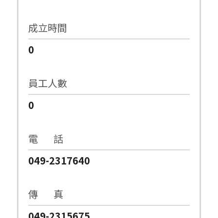
成立時間
0
員工人數
0
電 話
049-2317640
傳 真
049-2315675