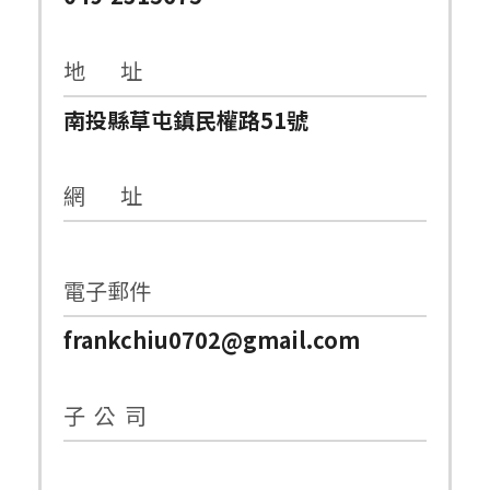
地 址
南投縣草屯鎮民權路51號
網 址
電子郵件
frankchiu0702@gmail.com
子 公 司