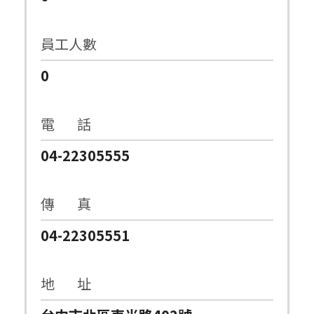
員工人數
0
電 話
04-22305555
傳 真
04-22305551
地 址