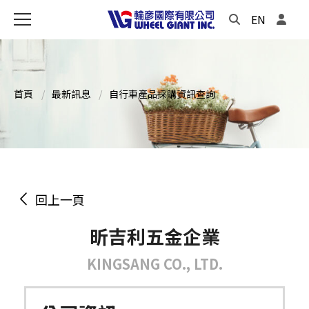
EN
首頁
最新訊息
自行車產品採購資訊查詢
回上一頁
昕吉利五金企業
KINGSANG CO., LTD.