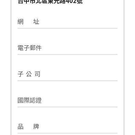
台中市北區東光路402號
網 址
電子郵件
子 公 司
國際認證
品 牌