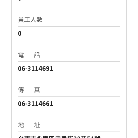
員工人數
0
電 話
06-3114691
傳 真
06-3114661
地 址