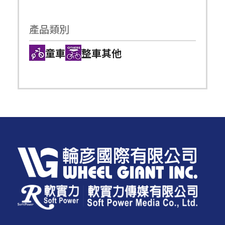
產品類別
童車
整車其他