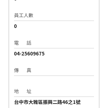
員工人數
0
電 話
04-25609675
傳 真
地 址
台中市大雅區振興二路46之1號