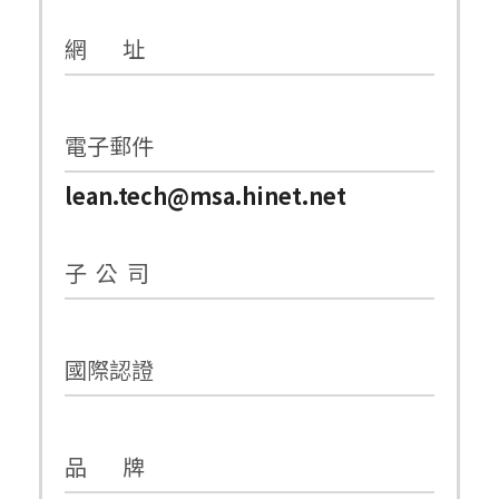
網 址
電子郵件
lean.tech@msa.hinet.net
子 公 司
國際認證
品 牌