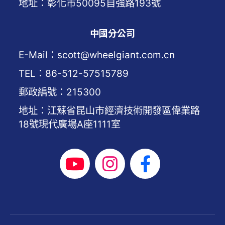
地址：彰化市50095自強路193號
中國分公司
E-Mail：scott@wheelgiant.com.cn
TEL：86-512-57515789
郵政編號：215300
地址：江蘇省昆山市經濟技術開發區偉業路
18號現代廣場A座1111室