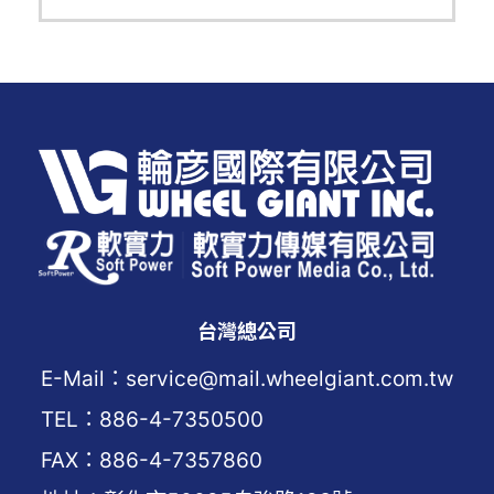
台灣總公司
E-Mail：service@mail.wheelgiant.com.tw
TEL：886-4-7350500
FAX：886-4-7357860