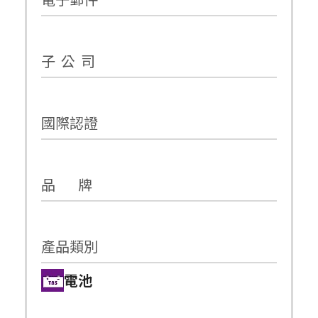
子 公 司
國際認證
品 牌
產品類別
電池