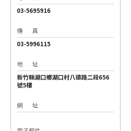
03-5695916
傳 真
03-5996115
地 址
新竹縣湖口鄉湖口村八德路二段656
號5樓
網 址
電子郵件