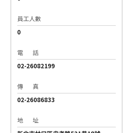
員工人數
0
電 話
02-26082199
傳 真
02-26086833
地 址