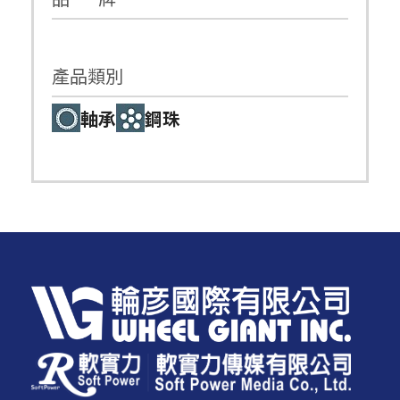
產品類別
軸承
鋼珠