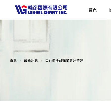
首頁
產品採購指南 TBS
全球電動自行車專刊 EBS
首頁
最新訊息
自行車產品採購資訊查詢