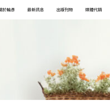
關於輪彥
最新訊息
出版刊物
媒體代銷
自行車&電動車市場快訊
單車誌 Cycling 
Bike & E-Bike Market
簡體版 單車志 Bicy
Update
戶外探索 Outsid
主題書籍