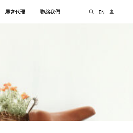
展會代理
聯絡我們
EN
Update
年度記事本
cling
e